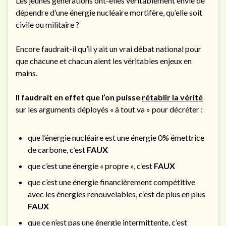
Les jeunes générations ont-elles véritablement envie de
dépendre d’une énergie nucléaire mortifère, qu’elle soit
civile ou militaire ?
Encore faudrait-il qu’il y ait un vrai débat national pour
que chacune et chacun aient les véritables enjeux en
mains.
Il faudrait en effet que l’on puisse
rétablir la vérité
sur les arguments déployés « à tout va » pour décréter :
que l’énergie nucléaire est une énergie 0% émettrice
de carbone, c’est
FAUX
que c’est une énergie « propre », c’est
FAUX
que c’est une énergie financièrement compétitive
avec les énergies renouvelables, c’est de plus en plus
FAUX
que ce n’est pas une énergie intermittente, c’est