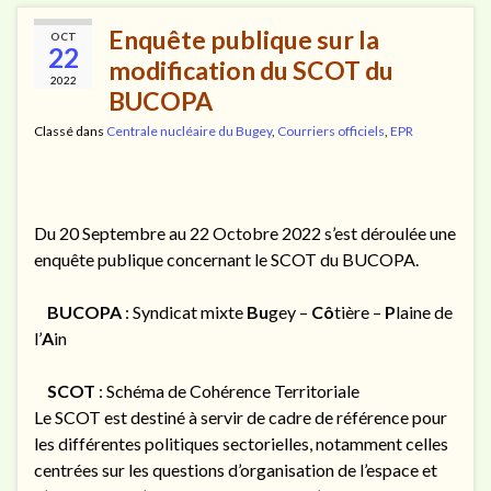
Enquête publique sur la
OCT
22
modification du SCOT du
2022
BUCOPA
Classé dans
Centrale nucléaire du Bugey
,
Courriers officiels
,
EPR
Du 20 Septembre au 22 Octobre 2022 s’est déroulée une
enquête publique concernant le SCOT du BUCOPA.
BUCOPA
: Syndicat mixte
Bu
gey –
Cô
tière –
P
laine de
l’
A
in
SCOT
: Schéma de Cohérence Territoriale
Le SCOT est destiné à servir de cadre de référence pour
les différentes politiques sectorielles, notamment celles
centrées sur les questions d’organisation de l’espace et