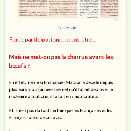
Lire l’article…
Forte participation… : peut-être…
Mais ne met-on pas la charrue avant les
bœufs
?
En effet, même si Emmanuel Macron a décidé depuis
plusieurs mois (années même) qu’il fallait déployer le
nucléaire à tout crin, il l’a fait en « autocrate ».
Et il n’est pas du tout certain que les Françaises et les
Français soient de cet avis.