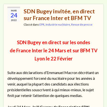
SDN Bugey invitée, en direct
MAR
24
sur France Inter et BFM TV
2022
Classé dans
EPR
,
Industrie nucléaire
,
Revue de presse
SDN Bugey en direct sur les ondes
de France Inter le 24 Mars et sur BFM TV
Lyon le 22 Février
Suite aux déclarations d’Emmanuel Macron décrétant un
développement forcené du nucléaire pour les années à
venir, auquel la plupart des candidats aux élections
présidentielles souscrivent à qui mieux-mieux, le sujet
finit par retenir l’attention de quelques medias.
Jeudi 24 Mars,
Joël Guerry de l’association SDN