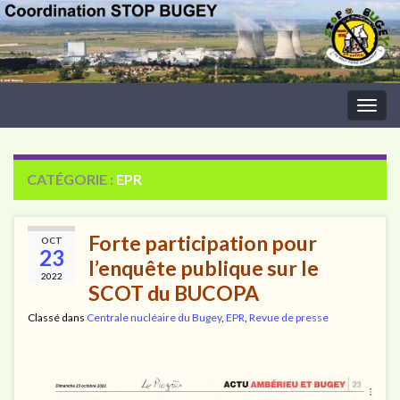
Togg
navig
CATÉGORIE :
EPR
Forte participation pour
OCT
23
l’enquête publique sur le
2022
SCOT du BUCOPA
Classé dans
Centrale nucléaire du Bugey
,
EPR
,
Revue de presse