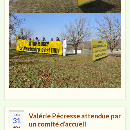
Valérie Pécresse attendue par
JAN
31
un comité d’accueil
2022