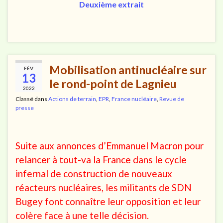
Deuxième extrait
Mobilisation antinucléaire sur
FÉV
13
le rond-point de Lagnieu
2022
Classé dans
Actions de terrain
,
EPR
,
France nucléaire
,
Revue de
presse
Suite aux annonces d’Emmanuel Macron pour
relancer à tout-va la France dans le cycle
infernal de construction de nouveaux
réacteurs nucléaires, les militants de SDN
Bugey font connaître leur opposition et leur
colère face à une telle décision.