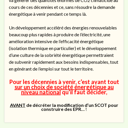
va générer des quantités énormes de CO2 climaticide au
cours de ces décennies et ce, sans résoudre la demande
énergétique à venir pendant ce temps là.
Un développement accéléré des énergies renouvelables
beaucoup plus rapides à produire de l’électricité, une
amélioration intensive de l’efficacité énergétique
(isolation thermique en particulier) et le développement
d’une culture de la sobriété énergétique permettraient
de subvenir rapidement aux besoins indispensables, tout
en générant de l’emploi sur tout le territoire.
Pour les décennies à venir
, c’est avant tout
sur un choix de société énergétique au
niveau national
qu’il faut décider,
AVANT
de décréter
la modification d’un SCOT
pour
construire des EPR…
!