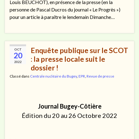
Louis BEUCHOT), en présence de la presse (en la
personne de Pascal Ducros du journal « Le Progrès »)
pour un article à paraître le lendemain Dimanche…
Enquête publique sur le SCOT
OCT
20
: la presse locale suit le
2022
dossier !
Classé dans
Centrale nucléaire du Bugey
,
EPR
,
Revue de presse
Journal Bugey-Côtière
Édition du 20 au 26 Octobre 2022