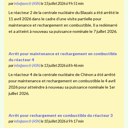
par
info@asnr.fr (ASN)
le 13 juillet 2026 à 9 h 51 min
Le réacteur 2 de la centrale nucléaire du Blayais a été arrêté le
11 avril 2026 dans le cadre d’une visite partielle pour
maintenance et rechargement en combustible. Il a redémarré
et a atteint à nouveau sa puissance nominale le 7 juillet 2026.
Arrêt pour maintenance et rechargement en combustible
du réacteur 4
par
info@asnr.fr (ASN)
le 13 juillet 2026 à 8 h 46 min
Le réacteur 4 de la centrale nucléaire de Chinon a été arrêté
pour maintenance et rechargement en combustible le 4 avril
2026 pour atteindre à nouveau sa puissance nominale le 1er
juillet 2026.
Arrêt pour rechargement en combustible du réacteur 3
par
info@asnr.fr (ASN)
le 10 juillet 2026 à 9 h 17 min