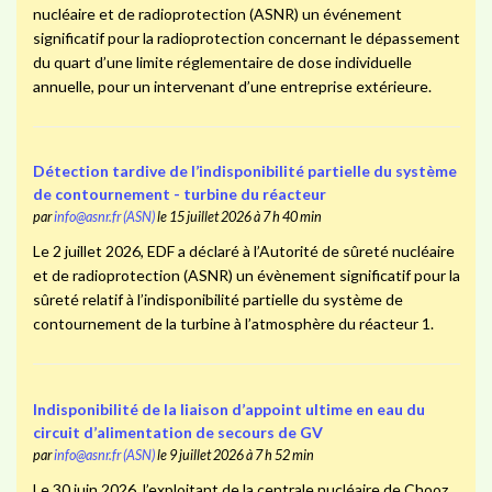
nucléaire et de radioprotection (ASNR) un événement
significatif pour la radioprotection concernant le dépassement
du quart d’une limite réglementaire de dose individuelle
annuelle, pour un intervenant d’une entreprise extérieure.
Détection tardive de l’indisponibilité partielle du système
de contournement - turbine du réacteur
par
info@asnr.fr (ASN)
le 15 juillet 2026 à 7 h 40 min
Le 2 juillet 2026, EDF a déclaré à l’Autorité de sûreté nucléaire
et de radioprotection (ASNR) un évènement significatif pour la
sûreté relatif à l’indisponibilité partielle du système de
contournement de la turbine à l’atmosphère du réacteur 1.
Indisponibilité de la liaison d’appoint ultime en eau du
circuit d’alimentation de secours de GV
par
info@asnr.fr (ASN)
le 9 juillet 2026 à 7 h 52 min
Le 30 juin 2026, l’exploitant de la centrale nucléaire de Chooz