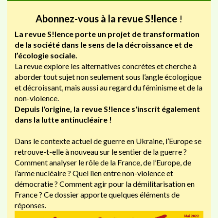
Abonnez-vous à la revue S!lence
!
La revue S!lence porte un projet de transformation
de la société dans le sens de la décroissance et de
l’écologie sociale.
La revue explore les alternatives concrètes et cherche à
aborder tout sujet non seulement sous l’angle écologique
et décroissant, mais aussi au regard du féminisme et de la
non-violence.
Depuis l'origine, la revue S!lence s'inscrit également
dans la lutte antinucléaire !
Dans le contexte actuel de guerre en Ukraine, l’Europe se
retrouve-t-elle à nouveau sur le sentier de la guerre ?
Comment analyser le rôle de la France, de l’Europe, de
l’arme nucléaire ? Quel lien entre non-violence et
démocratie ? Comment agir pour la démilitarisation en
France ? Ce dossier apporte quelques éléments de
réponses.