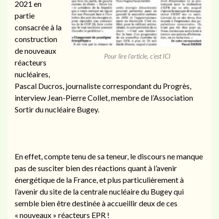
2021 en
partie
consacrée à la
construction
de nouveaux
Pour lire l’article, c’est ICI
réacteurs
nucléaires,
Pascal Ducros, journaliste correspondant du Progrès,
interview Jean-Pierre Collet, membre de l’Association
Sortir du nucléaire Bugey.
En effet, compte tenu de sa teneur, le discours ne manque
pas de susciter bien des réactions quant à l’avenir
énergétique de la France, et plus particulièrement à
l’avenir du site de la centrale nucléaire du Bugey qui
semble bien être destinée à accueillir deux de ces
« nouveaux » réacteurs EPR !