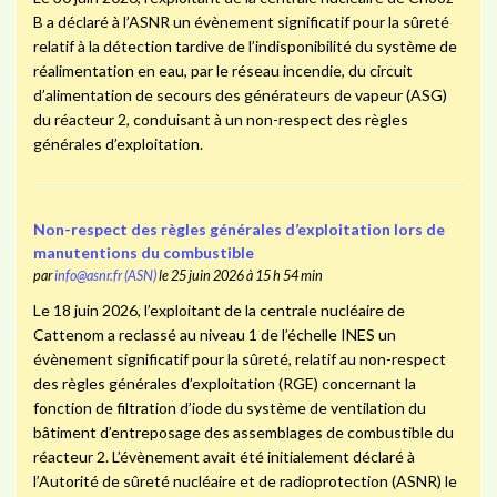
B a déclaré à l’ASNR un évènement significatif pour la sûreté
relatif à la détection tardive de l’indisponibilité du système de
réalimentation en eau, par le réseau incendie, du circuit
d’alimentation de secours des générateurs de vapeur (ASG)
du réacteur 2, conduisant à un non-respect des règles
générales d’exploitation.
Non-respect des règles générales d’exploitation lors de
manutentions du combustible
par
info@asnr.fr (ASN)
le 25 juin 2026 à 15 h 54 min
Le 18 juin 2026, l’exploitant de la centrale nucléaire de
Cattenom a reclassé au niveau 1 de l’échelle INES un
évènement significatif pour la sûreté, relatif au non-respect
des règles générales d’exploitation (RGE) concernant la
fonction de filtration d’iode du système de ventilation du
bâtiment d’entreposage des assemblages de combustible du
réacteur 2. L’évènement avait été initialement déclaré à
l’Autorité de sûreté nucléaire et de radioprotection (ASNR) le