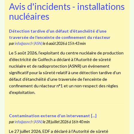
Avis d'incidents - installations
nucléaires
Détection tardive d’un défaut d’étanchéité d’une
traversée de l’enceinte de confinement du réacteur
par
info@asnr.fr (ASN)
le 6 août 2026 à 15 h 43 min
Le 5 août 2026, l’exploitant du centre nucléaire de production
d’électricité de Golfech a déclaré à l’Autorité de sûreté
nucléaire et de radioprotection (ASNR) un événement
significatif pour la sûreté relatif à une détection tardive d’un
défaut d’étanchéité d’une traversée de l’enceinte de
confinement du réacteur n°1 et un non-respect des règles
d’exploitation.
Contamination externe d’un intervenant [...]
par
info@asnr.fr (ASN)
le 28 juillet 2026 à 16 h 40 min
Le 27 juillet 2026, EDF a déclaré à l’Autorité de sûreté