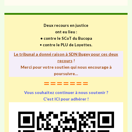
Deux recours en justice
ont eu lieu :
•
contre le SCoT du Bucopa
•
contre le PLU de Loyettes.
Le tribunal a donné raison à SDN Bugey pour ces deux
recours
!
Merci pour votre soutien qui nous encourage à
poursuivre…
=======
Vous souhaitez continuer à nous soutenir ?
C'est ICI pour adhérer !