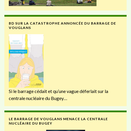
BD SUR LA CATASTROPHE ANNONCÉE DU BARRAGE DE
VOUGLANS
Si le barrage cédait et qu’une vague déferlait sur la
centrale nucléaire du Bugey…
LE BARRAGE DE VOUGLANS MENACE LA CENTRALE
NUCLÉAIRE DU BUGEY