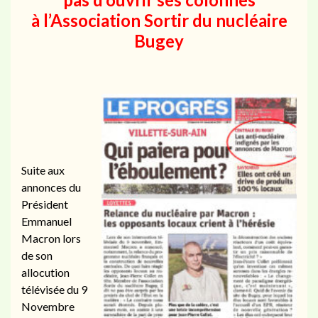
à
l’Association Sortir du nucléaire
Bugey
Suite aux
annonces du
Président
Emmanuel
Macron lors
de son
allocution
télévisée du 9
Novembre