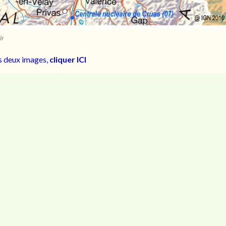
ir
es deux images,
cliquer ICI