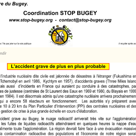
andir