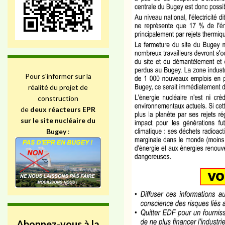
Pour s'informer sur la
réalité du projet de
construction
de
deux réacteurs EPR
sur le site nucléaire du
Bugey
:
Abonnez-vous à la