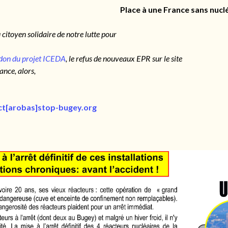
Place à une France sans nuclé
citoyen solidaire de notre lutte pour
don du projet ICEDA
, le refus de nouveaux EPR sur le site
ance, alors,
ct[arobas]stop-bugey.org