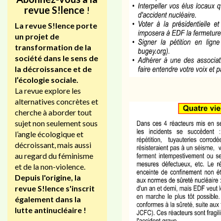
revue S!lence
!
La revue S!lence porte
un projet de
transformation de la
société dans le sens de
la décroissance et de
l’écologie sociale.
La revue explore les
alternatives concrètes et
cherche à aborder tout
sujet non seulement sous
l’angle écologique et
décroissant, mais aussi
au regard du féminisme
et de la non-violence.
Depuis l'origine, la
revue S!lence s'inscrit
également dans la
lutte antinucléaire !