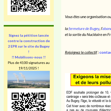
Vous êtes une organisation ou 
la
fermeture de Bugey
, l’
aban
et la sortie du Nucléaire en Fr
Signez la pétition lancée
contre la construction de
2 EPR sur le site du Bugey
!
Rejoignez le collectif
:
conta
!! Mobilisons-nous !!
Plus de 4100 signatures au
19/11/2025 !