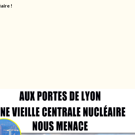
aire !