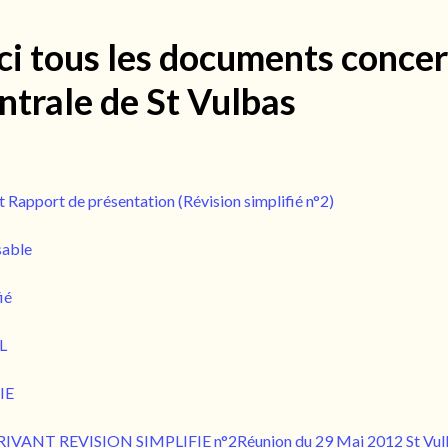
ci tous les documents concer
entrale de St Vulbas
 Rapport de présentation (Révision simplifié n°2)
sable
ié
L
IE
NT REVISION SIMPLIFIE n°2Réunion du 29 Mai 2012 St Vulbas- 