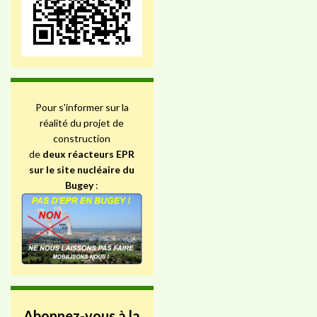
Pour s'informer sur la
réalité du projet de
construction
de
deux réacteurs EPR
sur le site nucléaire du
Bugey
:
Abonnez-vous à la