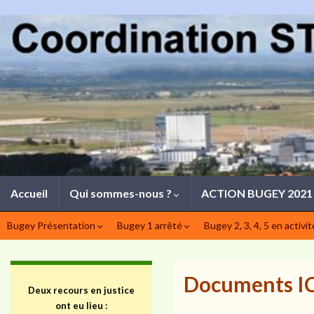
Accueil
Qui sommes-nous ?
ACTION BUGEY 202
Bugey Présentation
Bugey 1 arrêté
Bugey 2, 3, 4, 5 en activi
Documents I
Deux recours en justice
ont eu lieu :