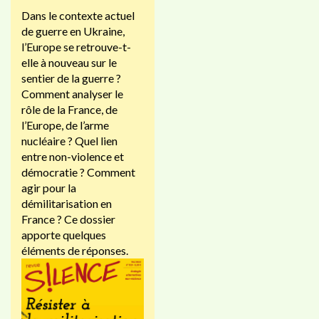
Dans le contexte actuel
de guerre en Ukraine,
l’Europe se retrouve-t-
elle à nouveau sur le
sentier de la guerre ?
Comment analyser le
rôle de la France, de
l’Europe, de l’arme
nucléaire ? Quel lien
entre non-violence et
démocratie ? Comment
agir pour la
démilitarisation en
France ? Ce dossier
apporte quelques
éléments de réponses.