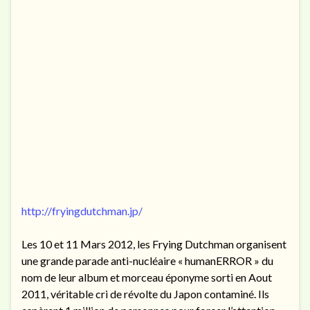
http://fryingdutchman.jp/
Les 10 et 11 Mars 2012, les Frying Dutchman organisent
une grande parade anti-nucléaire « humanERROR » du
nom de leur album et morceau éponyme sorti en Aout
2011, véritable cri de révolte du Japon contaminé. Ils