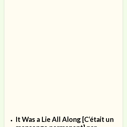
It Was a Lie All Along
[C’était un