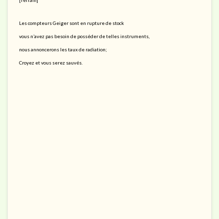
Les compteurs Geiger sont en rupture de stock
vous n’avez pas besoin de posséder de telles instruments,
nous annoncerons les taux de radiation;
Croyez et vous serez sauvés.