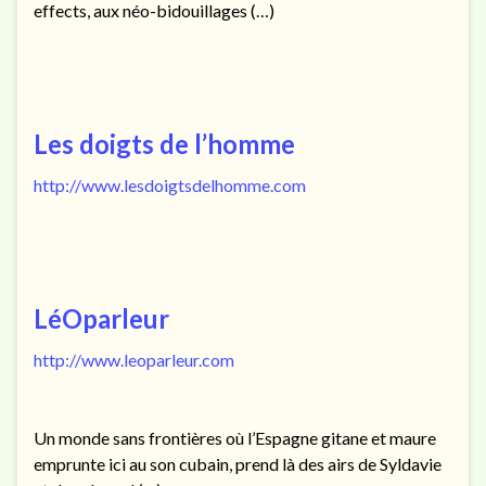
effects, aux néo-bidouillages (…)
Les doigts de l’homme
http://www.lesdoigtsdelhomme.com
LéOparleur
http://www.leoparleur.com
Un monde sans frontières où l’Espagne gitane et maure
emprunte ici au son cubain, prend là des airs de Syldavie