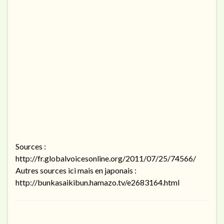
Sources :
http://fr.globalvoicesonline.org/2011/07/25/74566/
Autres sources ici mais en japonais :
http://bunkasaikibun.hamazo.tv/e2683164.html