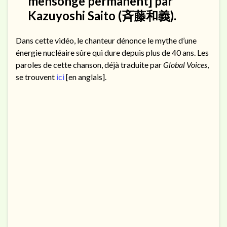
mensonge permanent] par
Kazuyoshi Saito (斉藤和義).
Dans cette vidéo, le chanteur dénonce le mythe d’une
énergie nucléaire sûre qui dure depuis plus de 40 ans. Les
paroles de cette chanson, déjà traduite par
Global Voices
,
se trouvent
ici
[en anglais].