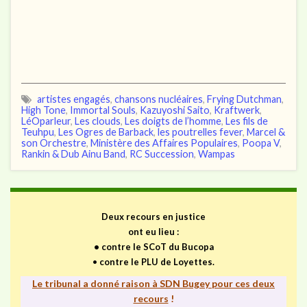
artistes engagés
,
chansons nucléaires
,
Frying Dutchman
,
High Tone
,
Immortal Souls
,
Kazuyoshi Saito
,
Kraftwerk
,
LéOparleur
,
Les clouds
,
Les doigts de l’homme
,
Les fils de
Teuhpu
,
Les Ogres de Barback
,
les poutrelles fever
,
Marcel &
son Orchestre
,
Ministère des Affaires Populaires
,
Poopa V
,
Rankin & Dub Ainu Band
,
RC Succession
,
Wampas
Deux recours en justice
ont eu lieu :
•
contre le SCoT du Bucopa
•
contre le PLU de Loyettes.
Le tribunal a donné raison à SDN Bugey pour ces deux
recours
!