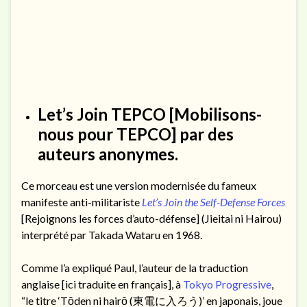
Let’s Join TEPCO
[Mobilisons-
nous pour TEPCO] par des
auteurs anonymes.
Ce morceau est une version modernisée du fameux
manifeste anti-militariste
Let’s Join the Self-Defense Forces
[Rejoignons les forces d’auto-défense] (Jieitai ni Hairou)
interprété par Takada Wataru en 1968.
Comme l’a expliqué Paul, l’auteur de la traduction
anglaise [ici traduite en français], à
Tokyo Progressive
,
“le titre ‘Tōden ni hairō (東電に入ろう)’ en japonais, joue