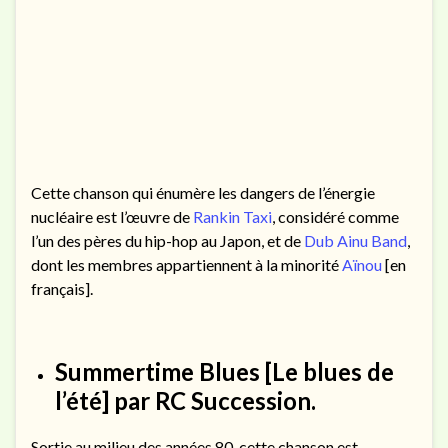
Cette chanson qui énumère les dangers de l’énergie
nucléaire est l’œuvre de
Rankin Taxi
, considéré comme
l’un des pères du hip-hop au Japon, et de
Dub Ainu Band
,
dont les membres appartiennent à la minorité
Aïnou
[en
français].
Summertime Blues
[Le blues de
l’été] par RC Succession.
Sortie au milieu des années 80, cette chanson est