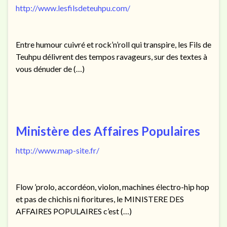
http://www.lesfilsdeteuhpu.com/
Entre humour cuivré et rock’n’roll qui transpire, les Fils de
Teuhpu délivrent des tempos ravageurs, sur des textes à
vous dénuder de (…)
Ministère des Affaires Populaires
http://www.map-site.fr/
Flow ’prolo, accordéon, violon, machines électro-hip hop
et pas de chichis ni fioritures, le MINISTERE DES
AFFAIRES POPULAIRES c’est (…)