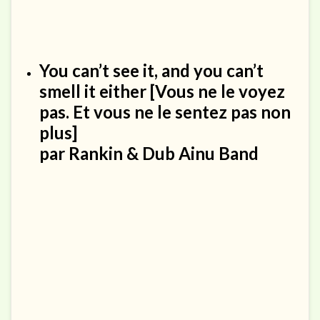
You can’t see it, and you can’t
smell it either
[Vous ne le voyez
pas. Et vous ne le sentez pas non
plus]
par
Rankin & Dub Ainu Band