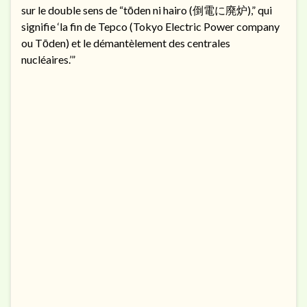
sur le double sens de “tōden ni hairo (倒電に廃炉),” qui
signifie ‘la fin de Tepco (Tokyo Electric Power company
ou Tōden) et le démantèlement des centrales
nucléaires.’”