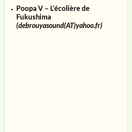
Poopa V – L’écolière de
Fukushima
(debrouyasound(AT)yahoo.fr)