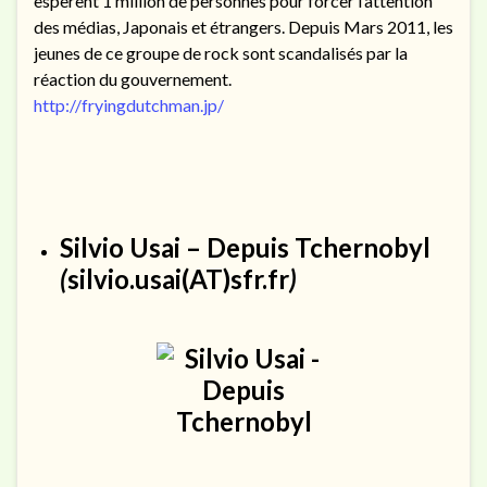
espèrent 1 million de personnes pour forcer l’attention
des médias, Japonais et étrangers. Depuis Mars 2011, les
jeunes de ce groupe de rock sont scandalisés par la
réaction du gouvernement.
http://fryingdutchman.jp/
Silvio Usai
–
Depuis Tchernobyl
(
silvio.usai(AT)sfr.fr
)