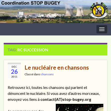
Togg
navig
TAG:
RC SUCCESSION
Le nucléaire en chansons
DÉC
26
Classé dans
chansons
2011
Retrouvez ici, toutes les chansons qui parlent et
dénoncent le nucléaire. Si vous avez d’autres morceaux,
envoyez vos liens à
contact(AT)stop-bugey.org