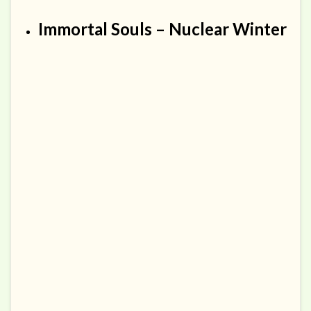
Immortal Souls – Nuclear Winter