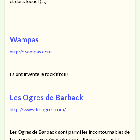
et dans lequel (…)
Wampas
http://wampas.com
Ils ont inventé le rock’n’roll !
Les Ogres de Barback
http://www.lesogres.com/
Les Ogres de Barback sont parmi les incontournables de
la scène française. Avec plusieurs albums à leur actif,