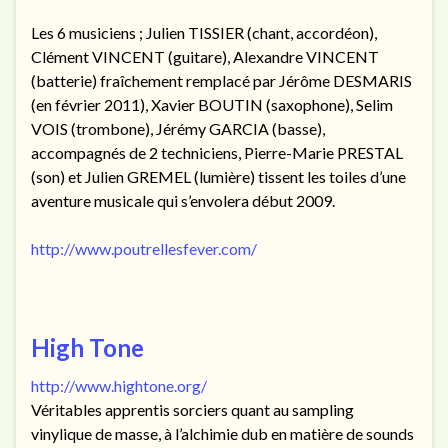
Les 6 musiciens ; Julien TISSIER (chant, accordéon),
Clément VINCENT (guitare), Alexandre VINCENT
(batterie) fraîchement remplacé par Jérôme DESMARIS
(en février 2011), Xavier BOUTIN (saxophone), Selim
VOIS (trombone), Jérémy GARCIA (basse),
accompagnés de 2 techniciens, Pierre-Marie PRESTAL
(son) et Julien GREMEL (lumière) tissent les toiles d’une
aventure musicale qui s’envolera début 2009.
http://www.poutrellesfever.com/
High Tone
http://www.hightone.org/
Véritables apprentis sorciers quant au sampling
vinylique de masse, à l’alchimie dub en matière de sounds