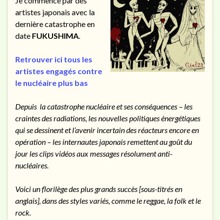
Je commence par des
artistes japonais avec la
dernière catastrophe en
date
FUKUSHIMA
.
Retrouver ici tous les
artistes engagés contre
le nucléaire plus bas
Depuis la catastrophe nucléaire et ses conséquences – les
craintes des radiations, les nouvelles politiques énergétiques
qui se dessinent et l’avenir incertain des réacteurs encore en
opération – les internautes japonais remettent au goût du
jour les clips vidéos aux messages résolument anti-
nucléaires.
Voici un florilège des plus grands succès [sous-titrés en
anglais], dans des styles variés, comme le reggae, la folk et le
rock.