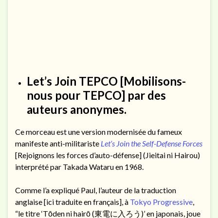
Let’s Join TEPCO
[Mobilisons-
nous pour TEPCO] par des
auteurs anonymes.
Ce morceau est une version modernisée du fameux
manifeste anti-militariste
Let’s Join the Self-Defense Forces
[Rejoignons les forces d’auto-défense] (Jieitai ni Hairou)
interprété par Takada Wataru en 1968.
Comme l’a expliqué Paul, l’auteur de la traduction
anglaise [ici traduite en français], à
Tokyo Progressive
,
“le titre ‘Tōden ni hairō (東電に入ろう)’ en japonais, joue