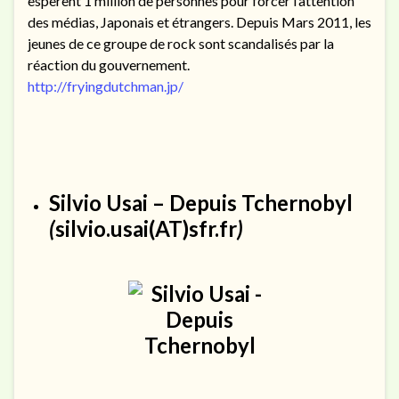
espèrent 1 million de personnes pour forcer l’attention
des médias, Japonais et étrangers. Depuis Mars 2011, les
jeunes de ce groupe de rock sont scandalisés par la
réaction du gouvernement.
http://fryingdutchman.jp/
Silvio Usai
–
Depuis Tchernobyl
(
silvio.usai(AT)sfr.fr
)