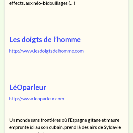
effects, aux néo-bidouillages (…)
Les doigts de l’homme
http://www.lesdoigtsdelhomme.com
LéOparleur
http://www.leoparleur.com
Un monde sans frontières où l’Espagne gitane et maure
emprunte ici au son cubain, prend là des airs de Syldavie