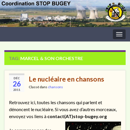
Togg
navig
TAG:
MARCEL & SON ORCHESTRE
Le nucléaire en chansons
DÉC
26
Classé dans
chansons
2011
Retrouvez ici, toutes les chansons qui parlent et
dénoncent le nucléaire. Si vous avez d’autres morceaux,
envoyez vos liens à
contact(AT)stop-bugey.org