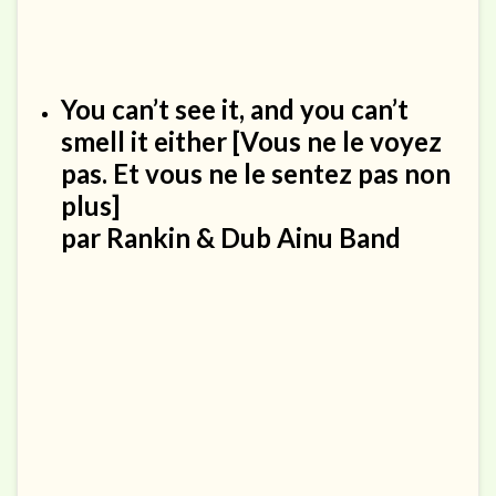
You can’t see it, and you can’t
smell it either
[Vous ne le voyez
pas. Et vous ne le sentez pas non
plus]
par
Rankin & Dub Ainu Band