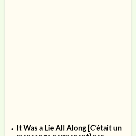
It Was a Lie All Along
[C’était un