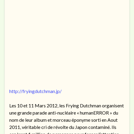
http://fryingdutchman.jp/
Les 10 et 11 Mars 2012, les Frying Dutchman organisent
une grande parade anti-nucléaire « humanERROR » du
nom de leur album et morceau éponyme sorti en Aout
2011, véritable cri de révolte du Japon contaminé. Ils