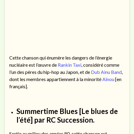
Cette chanson qui énumère les dangers de l’énergie
nucléaire est l’œuvre de
Rankin Taxi
, considéré comme
l’un des pères du hip-hop au Japon, et de
Dub Ainu Band
,
dont les membres appartiennent à la minorité
Aïnou
[en
français].
Summertime Blues
[Le blues de
l’été] par RC Succession.
Sortie au milieu des années 80, cette chanson est