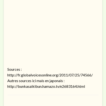
Sources :
http://fr.globalvoicesonline.org/2011/07/25/74566/
Autres sources ici mais en japonais :
http://bunkasaikibun.hamazo.tv/e2683164.html