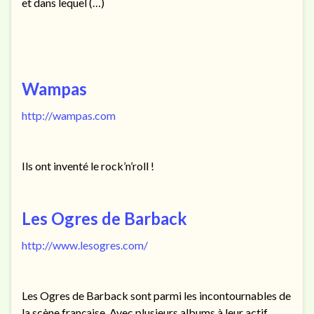
et dans lequel (…)
Wampas
http://wampas.com
Ils ont inventé le rock’n’roll !
Les Ogres de Barback
http://www.lesogres.com/
Les Ogres de Barback sont parmi les incontournables de
la scène française. Avec plusieurs albums à leur actif,