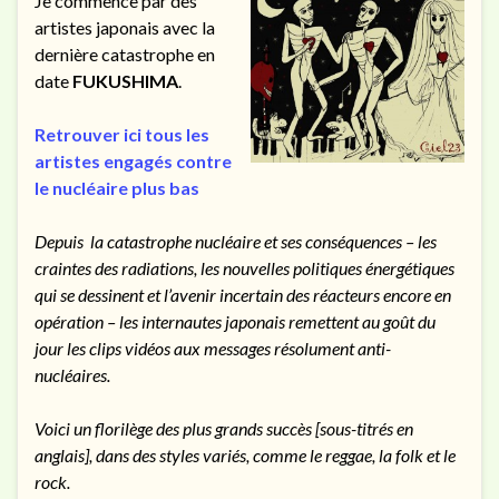
Je commence par des
artistes japonais avec la
dernière catastrophe en
date
FUKUSHIMA
.
Retrouver ici tous les
artistes engagés contre
le nucléaire plus bas
Depuis la catastrophe nucléaire et ses conséquences – les
craintes des radiations, les nouvelles politiques énergétiques
qui se dessinent et l’avenir incertain des réacteurs encore en
opération – les internautes japonais remettent au goût du
jour les clips vidéos aux messages résolument anti-
nucléaires.
Voici un florilège des plus grands succès [sous-titrés en
anglais], dans des styles variés, comme le reggae, la folk et le
rock.