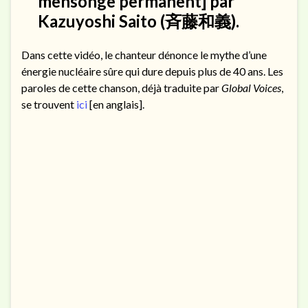
mensonge permanent] par
Kazuyoshi Saito (斉藤和義).
Dans cette vidéo, le chanteur dénonce le mythe d’une
énergie nucléaire sûre qui dure depuis plus de 40 ans. Les
paroles de cette chanson, déjà traduite par
Global Voices
,
se trouvent
ici
[en anglais].