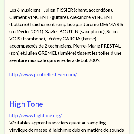
Les 6 musiciens ; Julien TISSIER (chant, accordéon),
Clément VINCENT (guitare), Alexandre VINCENT
(batterie) fraîchement remplacé par Jérôme DESMARIS
(en février 2011), Xavier BOUTIN (saxophone), Selim
VOIS (trombone), Jérémy GARCIA (basse),
accompagnés de 2 techniciens, Pierre-Marie PRESTAL
(son) et Julien GREMEL (lumière) tissent les toiles d’une
aventure musicale qui s’envolera début 2009.
http://www.poutrellesfever.com/
High Tone
http://www.hightone.org/
Véritables apprentis sorciers quant au sampling
vinylique de masse, à l’alchimie dub en matière de sounds