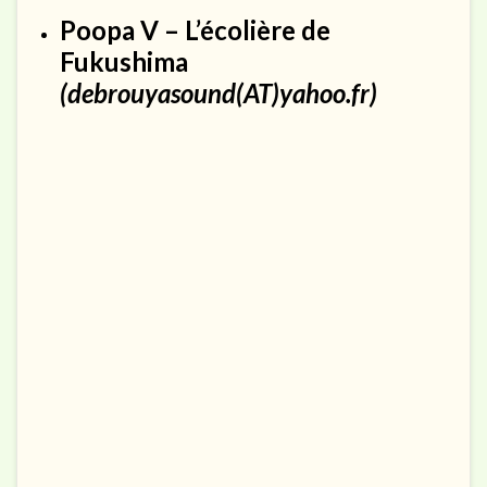
Poopa V – L’écolière de
Fukushima
(debrouyasound(AT)yahoo.fr)