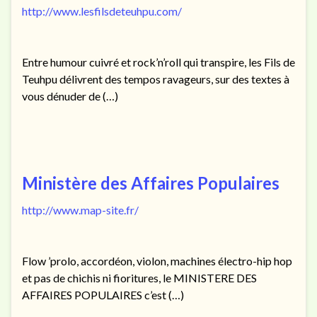
http://www.lesfilsdeteuhpu.com/
Entre humour cuivré et rock’n’roll qui transpire, les Fils de
Teuhpu délivrent des tempos ravageurs, sur des textes à
vous dénuder de (…)
Ministère des Affaires Populaires
http://www.map-site.fr/
Flow ’prolo, accordéon, violon, machines électro-hip hop
et pas de chichis ni fioritures, le MINISTERE DES
AFFAIRES POPULAIRES c’est (…)