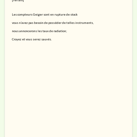
Les compteurs Geiger sont en rupture de stock
vous n’avez pas besoin de posséder de telles instruments,
nous annoncerons les taux de radiation;
Croyez et vous serez sauvés.