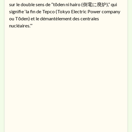
sur le double sens de “tōden ni hairo (倒電に廃炉),” qui
signifie ‘la fin de Tepco (Tokyo Electric Power company
ou Tōden) et le démantèlement des centrales
nucléaires.’”