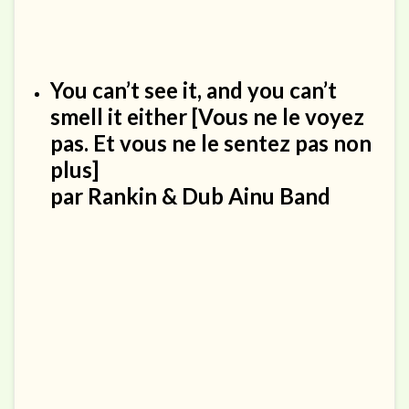
You can’t see it, and you can’t
smell it either
[Vous ne le voyez
pas. Et vous ne le sentez pas non
plus]
par
Rankin & Dub Ainu Band