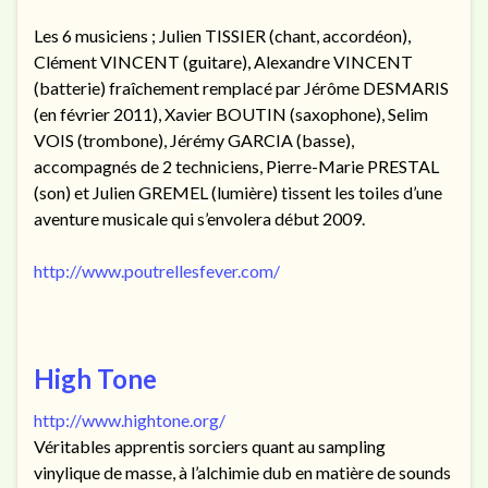
Les 6 musiciens ; Julien TISSIER (chant, accordéon),
Clément VINCENT (guitare), Alexandre VINCENT
(batterie) fraîchement remplacé par Jérôme DESMARIS
(en février 2011), Xavier BOUTIN (saxophone), Selim
VOIS (trombone), Jérémy GARCIA (basse),
accompagnés de 2 techniciens, Pierre-Marie PRESTAL
(son) et Julien GREMEL (lumière) tissent les toiles d’une
aventure musicale qui s’envolera début 2009.
http://www.poutrellesfever.com/
High Tone
http://www.hightone.org/
Véritables apprentis sorciers quant au sampling
vinylique de masse, à l’alchimie dub en matière de sounds