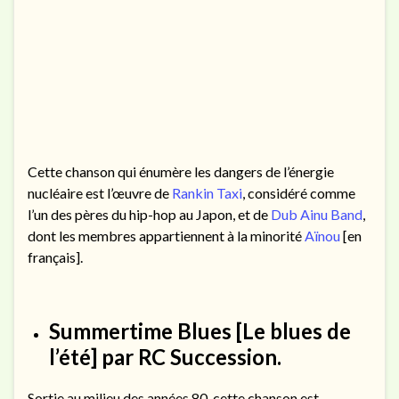
Cette chanson qui énumère les dangers de l’énergie
nucléaire est l’œuvre de
Rankin Taxi
, considéré comme
l’un des pères du hip-hop au Japon, et de
Dub Ainu Band
,
dont les membres appartiennent à la minorité
Aïnou
[en
français].
Summertime Blues
[Le blues de
l’été] par RC Succession.
Sortie au milieu des années 80, cette chanson est