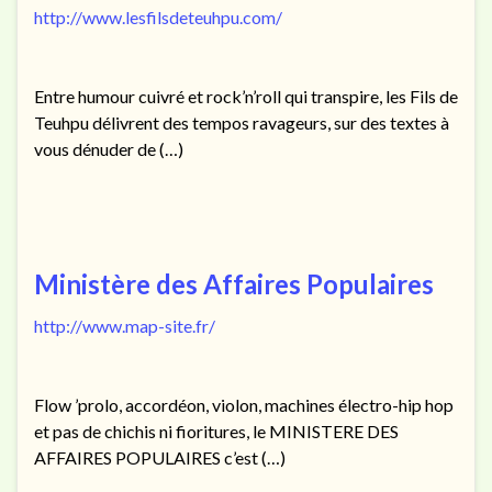
http://www.lesfilsdeteuhpu.com/
Entre humour cuivré et rock’n’roll qui transpire, les Fils de
Teuhpu délivrent des tempos ravageurs, sur des textes à
vous dénuder de (…)
Ministère des Affaires Populaires
http://www.map-site.fr/
Flow ’prolo, accordéon, violon, machines électro-hip hop
et pas de chichis ni fioritures, le MINISTERE DES
AFFAIRES POPULAIRES c’est (…)