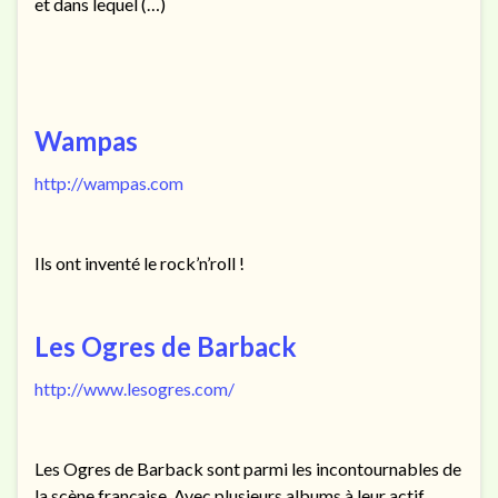
et dans lequel (…)
Wampas
http://wampas.com
Ils ont inventé le rock’n’roll !
Les Ogres de Barback
http://www.lesogres.com/
Les Ogres de Barback sont parmi les incontournables de
la scène française. Avec plusieurs albums à leur actif,