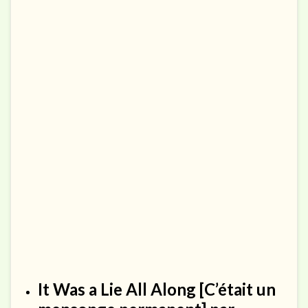
It Was a Lie All Along
[C’était un