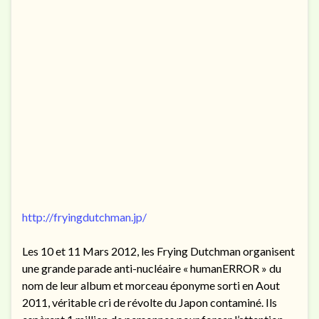
http://fryingdutchman.jp/
Les 10 et 11 Mars 2012, les Frying Dutchman organisent
une grande parade anti-nucléaire « humanERROR » du
nom de leur album et morceau éponyme sorti en Aout
2011, véritable cri de révolte du Japon contaminé. Ils