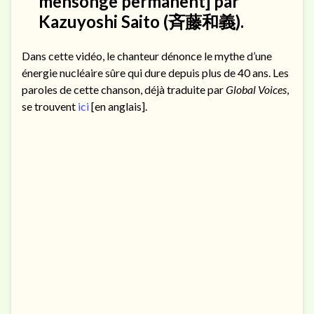
mensonge permanent] par
Kazuyoshi Saito (斉藤和義).
Dans cette vidéo, le chanteur dénonce le mythe d’une
énergie nucléaire sûre qui dure depuis plus de 40 ans. Les
paroles de cette chanson, déjà traduite par
Global Voices
,
se trouvent
ici
[en anglais].