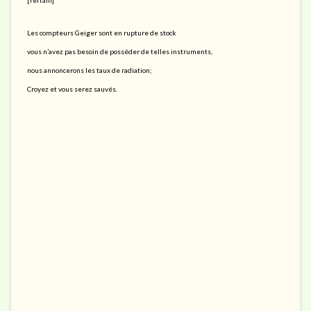
Les compteurs Geiger sont en rupture de stock
vous n’avez pas besoin de posséder de telles instruments,
nous annoncerons les taux de radiation;
Croyez et vous serez sauvés.