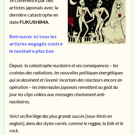
Je commence par des
artistes japonais avec la
dernière catastrophe en
date
FUKUSHIMA
.
Retrouver ici tous les
artistes engagés contre
le nucléaire plus bas
Depuis la catastrophe nucléaire et ses conséquences – les
craintes des radiations, les nouvelles politiques énergétiques
qui se dessinent et l’avenir incertain des réacteurs encore en
opération – les internautes japonais remettent au goût du
jour les clips vidéos aux messages résolument anti-
nucléaires.
Voici un florilège des plus grands succès [sous-titrés en
anglais], dans des styles variés, comme le reggae, la folk et le
rock.