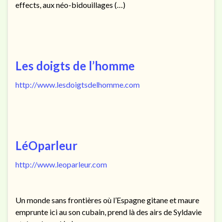
effects, aux néo-bidouillages (…)
Les doigts de l’homme
http://www.lesdoigtsdelhomme.com
LéOparleur
http://www.leoparleur.com
Un monde sans frontières où l’Espagne gitane et maure
emprunte ici au son cubain, prend là des airs de Syldavie