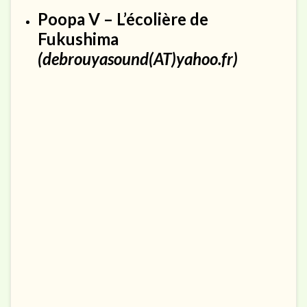
Poopa V – L’écolière de
Fukushima
(debrouyasound(AT)yahoo.fr)