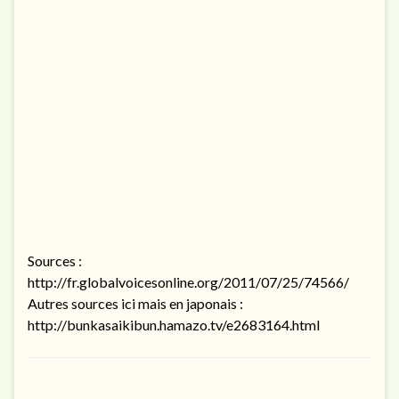
Sources :
http://fr.globalvoicesonline.org/2011/07/25/74566/
Autres sources ici mais en japonais :
http://bunkasaikibun.hamazo.tv/e2683164.html