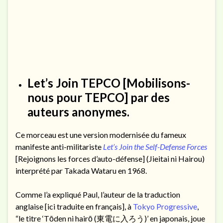
Let’s Join TEPCO
[Mobilisons-
nous pour TEPCO] par des
auteurs anonymes.
Ce morceau est une version modernisée du fameux
manifeste anti-militariste
Let’s Join the Self-Defense Forces
[Rejoignons les forces d’auto-défense] (Jieitai ni Hairou)
interprété par Takada Wataru en 1968.
Comme l’a expliqué Paul, l’auteur de la traduction
anglaise [ici traduite en français], à
Tokyo Progressive
,
“le titre ‘Tōden ni hairō (東電に入ろう)’ en japonais, joue