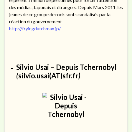
espèrent 1 million de personnes pour forcer l’attention
des médias, Japonais et étrangers. Depuis Mars 2011, les
jeunes de ce groupe de rock sont scandalisés par la
réaction du gouvernement.
http://fryingdutchman.jp/
Silvio Usai
–
Depuis Tchernobyl
(
silvio.usai(AT)sfr.fr
)