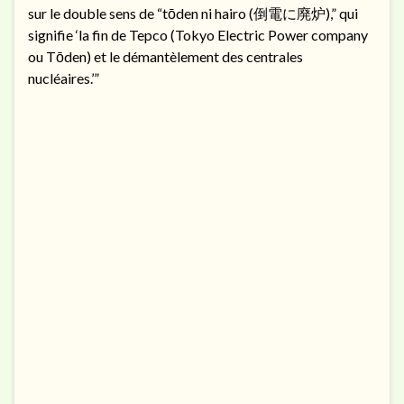
sur le double sens de “tōden ni hairo (倒電に廃炉),” qui
signifie ‘la fin de Tepco (Tokyo Electric Power company
ou Tōden) et le démantèlement des centrales
nucléaires.’”