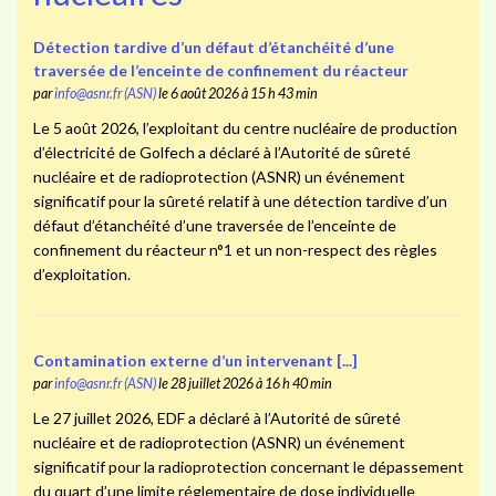
Détection tardive d’un défaut d’étanchéité d’une
traversée de l’enceinte de confinement du réacteur
par
info@asnr.fr (ASN)
le 6 août 2026 à 15 h 43 min
Le 5 août 2026, l’exploitant du centre nucléaire de production
d’électricité de Golfech a déclaré à l’Autorité de sûreté
nucléaire et de radioprotection (ASNR) un événement
significatif pour la sûreté relatif à une détection tardive d’un
défaut d’étanchéité d’une traversée de l’enceinte de
confinement du réacteur n°1 et un non-respect des règles
d’exploitation.
Contamination externe d’un intervenant [...]
par
info@asnr.fr (ASN)
le 28 juillet 2026 à 16 h 40 min
Le 27 juillet 2026, EDF a déclaré à l’Autorité de sûreté
nucléaire et de radioprotection (ASNR) un événement
significatif pour la radioprotection concernant le dépassement
du quart d’une limite réglementaire de dose individuelle