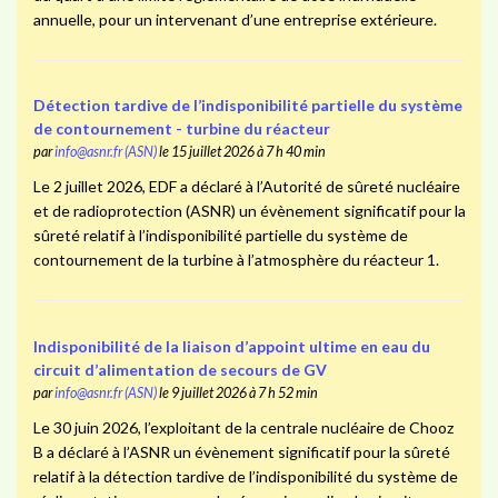
annuelle, pour un intervenant d’une entreprise extérieure.
Détection tardive de l’indisponibilité partielle du système
de contournement - turbine du réacteur
par
info@asnr.fr (ASN)
le 15 juillet 2026 à 7 h 40 min
Le 2 juillet 2026, EDF a déclaré à l’Autorité de sûreté nucléaire
et de radioprotection (ASNR) un évènement significatif pour la
sûreté relatif à l’indisponibilité partielle du système de
contournement de la turbine à l’atmosphère du réacteur 1.
Indisponibilité de la liaison d’appoint ultime en eau du
circuit d’alimentation de secours de GV
par
info@asnr.fr (ASN)
le 9 juillet 2026 à 7 h 52 min
Le 30 juin 2026, l’exploitant de la centrale nucléaire de Chooz
B a déclaré à l’ASNR un évènement significatif pour la sûreté
relatif à la détection tardive de l’indisponibilité du système de