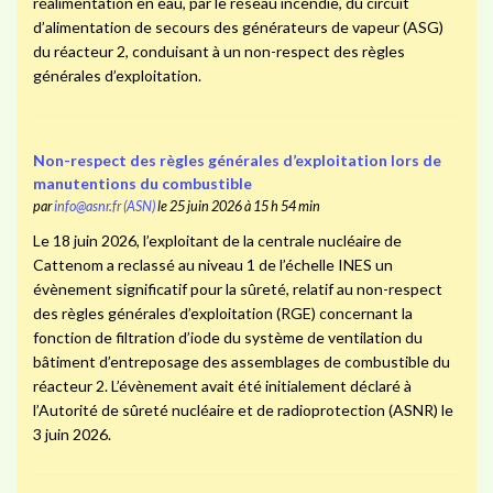
réalimentation en eau, par le réseau incendie, du circuit
d’alimentation de secours des générateurs de vapeur (ASG)
du réacteur 2, conduisant à un non-respect des règles
générales d’exploitation.
Non-respect des règles générales d’exploitation lors de
manutentions du combustible
par
info@asnr.fr (ASN)
le 25 juin 2026 à 15 h 54 min
Le 18 juin 2026, l’exploitant de la centrale nucléaire de
Cattenom a reclassé au niveau 1 de l’échelle INES un
évènement significatif pour la sûreté, relatif au non-respect
des règles générales d’exploitation (RGE) concernant la
fonction de filtration d’iode du système de ventilation du
bâtiment d’entreposage des assemblages de combustible du
réacteur 2. L’évènement avait été initialement déclaré à
l’Autorité de sûreté nucléaire et de radioprotection (ASNR) le
3 juin 2026.