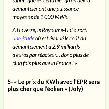
tandis que les centrales qu’on devra
démanteler ont une puissance
moyenne de 1 000 MWh.
A l’inverse, le Royaume-Uni a sorti
une étude
où est évalué le coût du
démantèlement à 2,9 milliards
d’euros par réacteur… donc plus de
cinq fois plus que la France ! »
5- « Le prix du KWh avec l’EPR sera
plus cher que l’éolien » (Joly)