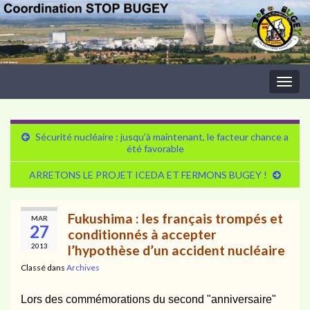
Togg
navig
Sécurité nucléaire : jusqu’à maintenant, le facteur chance a
été favorable
ARRETONS LE PROJET ICEDA ET FERMONS BUGEY !
Fukushima : les français trompés et
MAR
27
conditionnés à accepter
2013
l’hypothèse d’un accident nucléaire
Classé dans
Archives
Lors des commémorations du second "anniversaire"