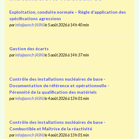
Exploitation, conduite normale – Règle d’application des
spécifications agressions
par
info@asnr.fr (ASN)
le 5 août 2026 à 14 h 40 min
Gestion des écarts
par
info@asnr.fr (ASN)
le 5 août 2026 à 14 h 37 min
Contrôle des installations nucléaires de base -
Documentation de référence et opérationnelle -
Pérennité de la qualification des matériels
par
info@asnr.fr (ASN)
le 4 août 2026 à 13 h 01 min
Contrôle des installations nucléaires de base -
Combustible et Maîtrise de la réactivité
par
info@asnr.fr (ASN)
le 4 août 2026 à 13 h 01 min