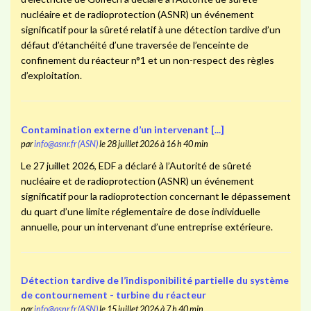
nucléaire et de radioprotection (ASNR) un événement
significatif pour la sûreté relatif à une détection tardive d’un
défaut d’étanchéité d’une traversée de l’enceinte de
confinement du réacteur n°1 et un non-respect des règles
d’exploitation.
Contamination externe d’un intervenant [...]
par
info@asnr.fr (ASN)
le 28 juillet 2026 à 16 h 40 min
Le 27 juillet 2026, EDF a déclaré à l’Autorité de sûreté
nucléaire et de radioprotection (ASNR) un événement
significatif pour la radioprotection concernant le dépassement
du quart d’une limite réglementaire de dose individuelle
annuelle, pour un intervenant d’une entreprise extérieure.
Détection tardive de l’indisponibilité partielle du système
de contournement - turbine du réacteur
par
info@asnr.fr (ASN)
le 15 juillet 2026 à 7 h 40 min