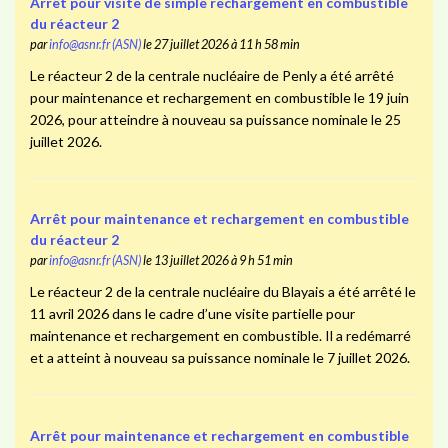
Arrêt pour visite de simple rechargement en combustible
du réacteur 2
par
info@asnr.fr (ASN)
le 27 juillet 2026 à 11 h 58 min
Le réacteur 2 de la centrale nucléaire de Penly a été arrêté
pour maintenance et rechargement en combustible le 19 juin
2026, pour atteindre à nouveau sa puissance nominale le 25
juillet 2026.
Arrêt pour maintenance et rechargement en combustible
du réacteur 2
par
info@asnr.fr (ASN)
le 13 juillet 2026 à 9 h 51 min
Le réacteur 2 de la centrale nucléaire du Blayais a été arrêté le
11 avril 2026 dans le cadre d’une visite partielle pour
maintenance et rechargement en combustible. Il a redémarré
et a atteint à nouveau sa puissance nominale le 7 juillet 2026.
Arrêt pour maintenance et rechargement en combustible