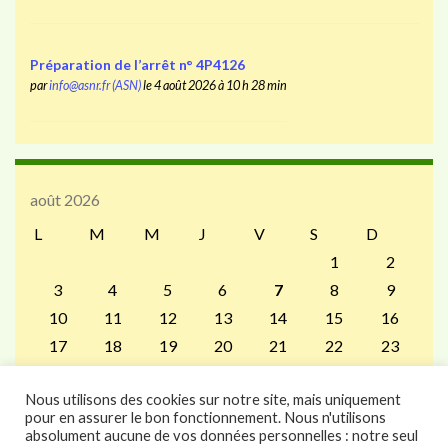
Préparation de l’arrêt n° 4P4126
par
info@asnr.fr (ASN)
le 4 août 2026 à 10 h 28 min
août 2026
L
M
M
J
V
S
D
1
2
3
4
5
6
7
8
9
10
11
12
13
14
15
16
17
18
19
20
21
22
23
24
25
26
27
28
29
30
Nous utilisons des cookies sur notre site, mais uniquement
31
pour en assurer le bon fonctionnement. Nous n'utilisons
« Juil
absolument aucune de vos données personnelles : notre seul