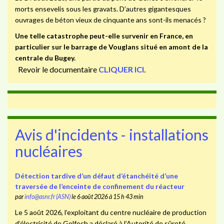
morts ensevelis sous les gravats. D’autres gigantesques
ouvrages de béton vieux de cinquante ans sont-ils menacés ?
Une telle catastrophe peut-elle survenir en France, en
particulier sur le barrage de Vouglans situé en amont de la
centrale du Bugey.
Revoir le documentaire
CLIQUER ICI
.
Avis d'incidents - installations
nucléaires
Détection tardive d’un défaut d’étanchéité d’une
traversée de l’enceinte de confinement du réacteur
par
info@asnr.fr (ASN)
le 6 août 2026 à 15 h 43 min
Le 5 août 2026, l’exploitant du centre nucléaire de production
d’électricité de Golfech a déclaré à l’Autorité de sûreté