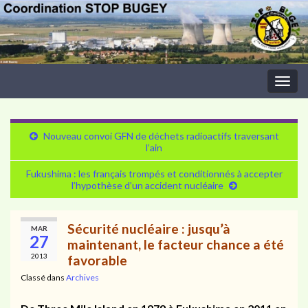
Togg
navig
Nouveau convoi GFN de déchets radioactifs traversant
l’ain
Fukushima : les français trompés et conditionnés à accepter
l’hypothèse d’un accident nucléaire
Sécurité nucléaire : jusqu’à
MAR
27
maintenant, le facteur chance a été
2013
favorable
Classé dans
Archives