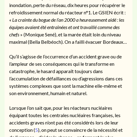
inondation, perte du réseau, dix heures pour récupérer le
refroidissement normal du réacteur n°1. Le GSIEN écrit :
«
La crainte du bogue de l’an 2000 a heureusement aidé : les
équipes avaient été entraînées et ont travaillé comme des
chefs
» (Monique Sené), et la marée était loin du niveau
maximal (Bella Belbéoch). On a failli évacuer Bordeaux…
Qu’il s’agisse de l’occurrence d’un accident grave ou de
l’ampleur de ses conséquences qui le transforme en
catastrophe
, le hasard apparaît toujours dans
l’accumulation de défaillances ou d’agressions dans ces
systèmes complexes que sont la machine elle-même et
son environnement, humain et naturel.
Lorsque l’on sait que, pour les réacteurs nucléaires
équipant toutes les centrales nucléaires françaises, les
accidents graves n’ont pas été considérés lors de leur
conception (
5
), on peut se convaincre de la nécessité et