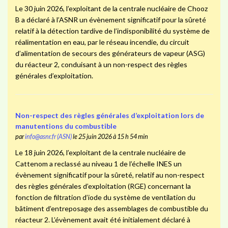
Le 30 juin 2026, l’exploitant de la centrale nucléaire de Chooz
B a déclaré à l’ASNR un évènement significatif pour la sûreté
relatif à la détection tardive de l’indisponibilité du système de
réalimentation en eau, par le réseau incendie, du circuit
d’alimentation de secours des générateurs de vapeur (ASG)
du réacteur 2, conduisant à un non-respect des règles
générales d’exploitation.
Non-respect des règles générales d’exploitation lors de
manutentions du combustible
par
info@asnr.fr (ASN)
le 25 juin 2026 à 15 h 54 min
Le 18 juin 2026, l’exploitant de la centrale nucléaire de
Cattenom a reclassé au niveau 1 de l’échelle INES un
évènement significatif pour la sûreté, relatif au non-respect
des règles générales d’exploitation (RGE) concernant la
fonction de filtration d’iode du système de ventilation du
bâtiment d’entreposage des assemblages de combustible du
réacteur 2. L’évènement avait été initialement déclaré à