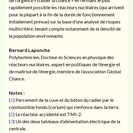
de l’urgence « d’aider la chance » en fermant le plus
rapidement possible les réacteurs nucléaires (qui arrivent
pour la plupart à la fin de la durée de fonctionnement
initialement prévue) sur la base d’une analyse de risques
multicritère, tenant compte notamment de la densité de
la population environnante.
Bernard Laponche
Polytechnicien, Docteur ès Sciences en physique des
réacteurs nucléaires, expert en politiques de l’énergie et
de maîtrise de l’énergie, membre de l’association Global
Chance.
Notes :
(
1
) Percement de la cuve et du béton du radier par le
combustible fondu (corium) qui s’enfonce dans la terre.
(
2
) Le réacteur accidenté est TMI-2.
(
3
) Un des deux tableaux d’alimentation électrique de la
centrale.