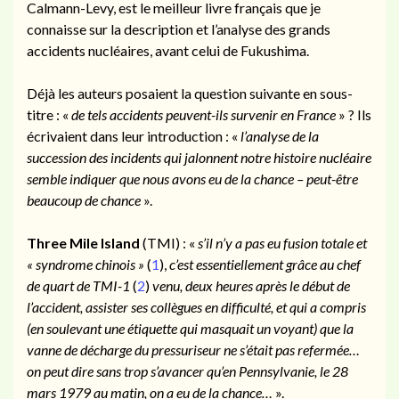
Calmann-Levy, est le meilleur livre français que je
connaisse sur la description et l’analyse des grands
accidents nucléaires, avant celui de Fukushima.
Déjà les auteurs posaient la question suivante en sous-
titre : «
de tels accidents peuvent-ils survenir en France
» ? Ils
écrivaient dans leur introduction : «
l’analyse de la
succession des incidents qui jalonnent notre histoire nucléaire
semble indiquer que nous avons eu de la chance – peut-être
beaucoup de chance
».
Three Mile Island
(TMI) : «
s’il n’y a pas eu fusion totale et
« syndrome chinois »
(
1
),
c’est essentiellement grâce au chef
de quart de TMI-1
(
2
)
venu, deux heures après le début de
l’accident, assister ses collègues en difficulté, et qui a compris
(en soulevant une étiquette qui masquait un voyant) que la
vanne de décharge du pressuriseur ne s’était pas refermée…
on peut dire sans trop s’avancer qu’en Pennsylvanie, le 28
mars 1979 au matin, on a eu de la chance…
».