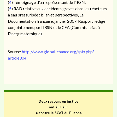
(
4
) Témoignage d’un représentant de l’IRSN.
(
5
) R&D relative aux accidents graves dans les réacteurs
à eau pressurisée : bilan et perspectives, La
Documentation française, janvier 2007. Rapport rédigé
conjointement par l’IRSN et le CEA (Commissariat à
l’énergie atomique).
Source:
http://www.global-chance.org/spip.php?
article304
Deux recours en justice
ont eu lieu :
•
contre le SCoT du Bucopa