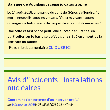
Barrage de Vouglans : scénario catastrophe
Le 14 août 2018, une partie du pont de Gênes s’effondre. 43
morts ensevelis sous les gravats. D’autres gigantesques
ouvrages de béton vieux de cinquante ans sont-ils menacés ?
Une telle catastrophe peut-elle survenir en France, en
particulier sur le barrage de Vouglans situé en amont de la
centrale du Bugey.
Revoir le documentaire
CLIQUER ICI
.
Avis d'incidents - installations
nucléaires
Contamination externe d’un intervenant [...]
par
info@asnr.fr (ASN)
le 28 juillet 2026 à 16 h 40 min