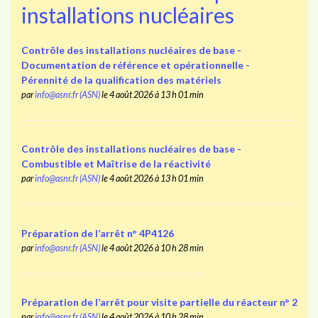
installations nucléaires
Contrôle des installations nucléaires de base -
Documentation de référence et opérationnelle -
Pérennité de la qualification des matériels
par
info@asnr.fr (ASN)
le 4 août 2026 à 13 h 01 min
Contrôle des installations nucléaires de base -
Combustible et Maîtrise de la réactivité
par
info@asnr.fr (ASN)
le 4 août 2026 à 13 h 01 min
Préparation de l’arrêt n° 4P4126
par
info@asnr.fr (ASN)
le 4 août 2026 à 10 h 28 min
Préparation de l’arrêt pour visite partielle du réacteur n° 2
par
info@asnr.fr (ASN)
le 4 août 2026 à 10 h 28 min