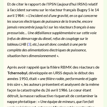
Et de citer le rapport de l’IPSN (aujourd’hui IRSN) relatif
à l’accident survenu sur le réacteur français
Bugey
5 le 14
avril
1984
: «
L’incident est d’une gravité, en ce qui concerne
les sources électriques de puissance de la tranche, encore
jamais rencontrée jusqu’ici sur les réacteurs français à eau
pressurisée…
Une défaillance supplémentaire sur cette voie
(refus de démarrage du diesel, refus de couplage sur le
tableau LHB (
3
), etc.) aurait donc conduit à une perte
complète des alimentations électriques de puissance,
situation hors dimensionnement
».
Après avoir rappelé que la filière RBMK des réacteurs de
Tchernobyl
, développée en URSS depuis le début des
années 1950, était «
une filière rodée, performante et jugée
très sûre
», les auteurs présentent et analysent de la même
façon la
catastrophe
du 26 avril 1986. Le cœur étant
détruit, la masse radioactive risquerait de contaminer la
nappe phréatique : «
Une équipe de mineurs, que l’on fait