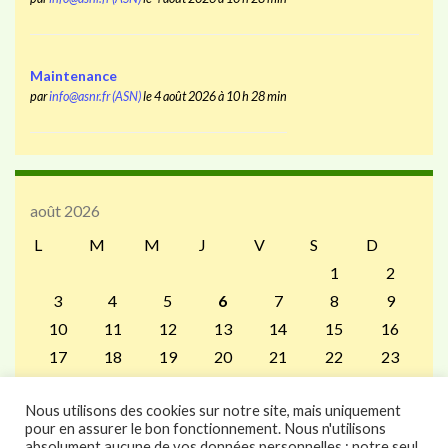
Maintenance
par
info@asnr.fr (ASN)
le 4 août 2026 à 10 h 28 min
août 2026
L
M
M
J
V
S
D
1
2
3
4
5
6
7
8
9
10
11
12
13
14
15
16
17
18
19
20
21
22
23
24
25
26
27
28
29
30
Nous utilisons des cookies sur notre site, mais uniquement
31
pour en assurer le bon fonctionnement. Nous n'utilisons
« Juil
absolument aucune de vos données personnelles : notre seul