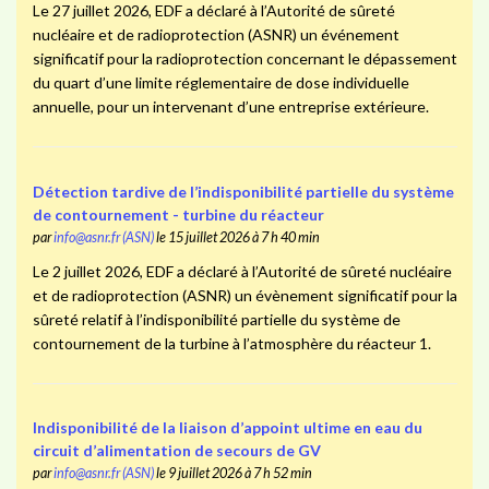
Le 27 juillet 2026, EDF a déclaré à l’Autorité de sûreté
nucléaire et de radioprotection (ASNR) un événement
significatif pour la radioprotection concernant le dépassement
du quart d’une limite réglementaire de dose individuelle
annuelle, pour un intervenant d’une entreprise extérieure.
Détection tardive de l’indisponibilité partielle du système
de contournement - turbine du réacteur
par
info@asnr.fr (ASN)
le 15 juillet 2026 à 7 h 40 min
Le 2 juillet 2026, EDF a déclaré à l’Autorité de sûreté nucléaire
et de radioprotection (ASNR) un évènement significatif pour la
sûreté relatif à l’indisponibilité partielle du système de
contournement de la turbine à l’atmosphère du réacteur 1.
Indisponibilité de la liaison d’appoint ultime en eau du
circuit d’alimentation de secours de GV
par
info@asnr.fr (ASN)
le 9 juillet 2026 à 7 h 52 min