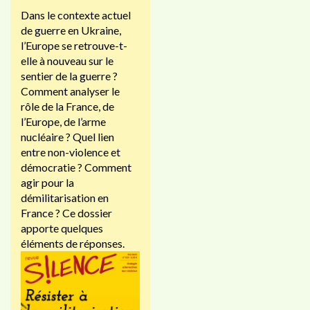
Dans le contexte actuel
de guerre en Ukraine,
l’Europe se retrouve-t-
elle à nouveau sur le
sentier de la guerre ?
Comment analyser le
rôle de la France, de
l’Europe, de l’arme
nucléaire ? Quel lien
entre non-violence et
démocratie ? Comment
agir pour la
démilitarisation en
France ? Ce dossier
apporte quelques
éléments de réponses.