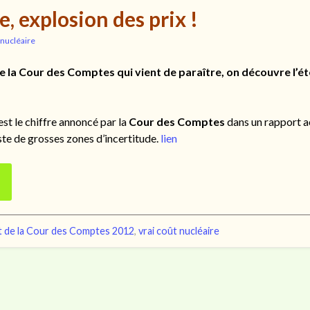
, explosion des prix !
 nucléaire
e la Cour des Comptes qui vient de paraître, on découvre l’ét
’est le chiffre annoncé par la
Cour des Comptes
dans un rapport ac
este de grosses zones d’incertitude.
lien
t de la Cour des Comptes 2012
,
vrai coût nucléaire