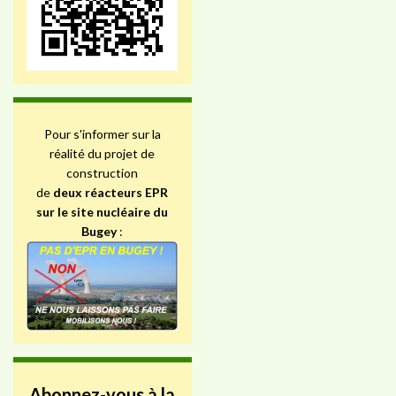
Pour s'informer sur la
réalité du projet de
construction
de
deux réacteurs EPR
sur le site nucléaire du
Bugey
:
Abonnez-vous à la