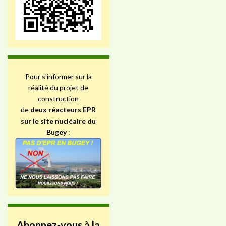
Pour s'informer sur la
réalité du projet de
construction
de
deux réacteurs EPR
sur le site nucléaire du
Bugey
:
Abonnez-vous à la