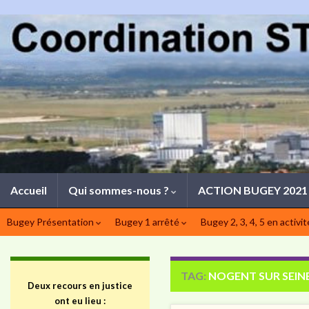
Accueil
Qui sommes-nous ?
ACTION BUGEY 202
Bugey Présentation
Bugey 1 arrêté
Bugey 2, 3, 4, 5 en activi
TAG:
NOGENT SUR SEIN
Deux recours en justice
ont eu lieu :