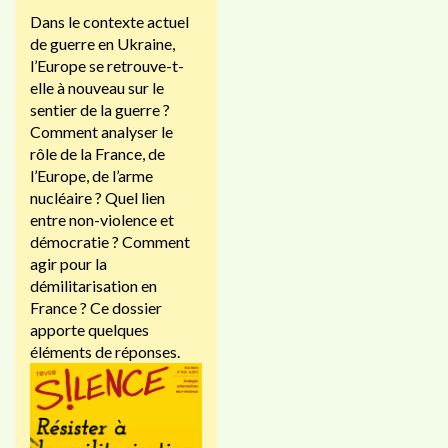
Dans le contexte actuel
de guerre en Ukraine,
l’Europe se retrouve-t-
elle à nouveau sur le
sentier de la guerre ?
Comment analyser le
rôle de la France, de
l’Europe, de l’arme
nucléaire ? Quel lien
entre non-violence et
démocratie ? Comment
agir pour la
démilitarisation en
France ? Ce dossier
apporte quelques
éléments de réponses.