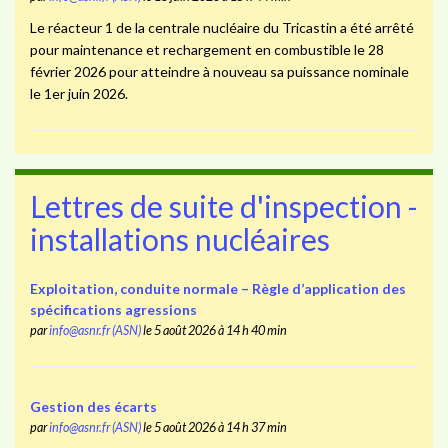
Le réacteur 1 de la centrale nucléaire du Tricastin a été arrêté
pour maintenance et rechargement en combustible le 28
février 2026 pour atteindre à nouveau sa puissance nominale
le 1er juin 2026.
Lettres de suite d'inspection -
installations nucléaires
Exploitation, conduite normale – Règle d’application des
spécifications agressions
par
info@asnr.fr (ASN)
le 5 août 2026 à 14 h 40 min
Gestion des écarts
par
info@asnr.fr (ASN)
le 5 août 2026 à 14 h 37 min