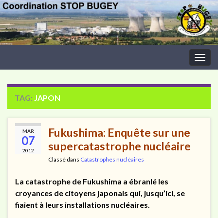
Togg
navig
TAG:
JAPON
Fukushima: Enquête sur une
MAR
07
supercatastrophe nucléaire
2012
Classé dans
Catastrophes nucléaires
La catastrophe de Fukushima a ébranlé les
croyances de citoyens japonais qui, jusqu’ici, se
fiaient à leurs installations nucléaires.