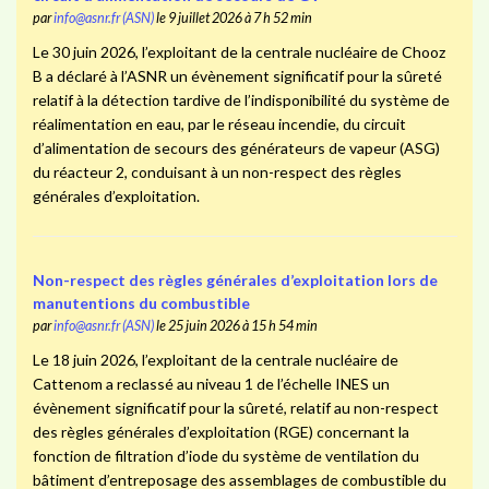
par
info@asnr.fr (ASN)
le 9 juillet 2026 à 7 h 52 min
Le 30 juin 2026, l’exploitant de la centrale nucléaire de Chooz
B a déclaré à l’ASNR un évènement significatif pour la sûreté
relatif à la détection tardive de l’indisponibilité du système de
réalimentation en eau, par le réseau incendie, du circuit
d’alimentation de secours des générateurs de vapeur (ASG)
du réacteur 2, conduisant à un non-respect des règles
générales d’exploitation.
Non-respect des règles générales d’exploitation lors de
manutentions du combustible
par
info@asnr.fr (ASN)
le 25 juin 2026 à 15 h 54 min
Le 18 juin 2026, l’exploitant de la centrale nucléaire de
Cattenom a reclassé au niveau 1 de l’échelle INES un
évènement significatif pour la sûreté, relatif au non-respect
des règles générales d’exploitation (RGE) concernant la
fonction de filtration d’iode du système de ventilation du
bâtiment d’entreposage des assemblages de combustible du