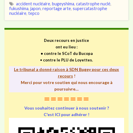
accident nucléaire
,
bugeyshima
,
catastrophe nuclé
,
fukushima
,
japon
,
reportage arte
,
supercatastrophe
nucléaire
,
tepco
Deux recours en justice
ont eu lieu :
•
contre le SCoT du Bucopa
•
contre le PLU de Loyettes.
Le tribunal a donné raison à SDN Bugey pour ces deux
recours
!
Merci pour votre soutien qui nous encourage à
poursuivre…
=======
Vous souhaitez continuer à nous soutenir ?
C'est ICI pour adhérer !