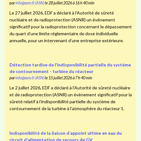
par
info@asnr.fr (ASN)
le 28 juillet 2026 à 16 h 40 min
Le 27 juillet 2026, EDF a déclaré à l’Autorité de sûreté
nucléaire et de radioprotection (ASNR) un événement
significatif pour la radioprotection concernant le dépassement
du quart d’une limite réglementaire de dose individuelle
annuelle, pour un intervenant d’une entreprise extérieure.
Détection tardive de l’indisponibilité partielle du système
de contournement - turbine du réacteur
par
info@asnr.fr (ASN)
le 15 juillet 2026 à 7 h 40 min
Le 2 juillet 2026, EDF a déclaré à l’Autorité de sûreté nucléaire
et de radioprotection (ASNR) un évènement significatif pour la
sûreté relatif à l’indisponibilité partielle du système de
contournement de la turbine à l’atmosphère du réacteur 1.
Indisponibilité de la liaison d’appoint ultime en eau du
circuit d’alimentation de secours de GV