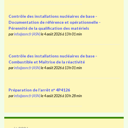
Contrôle des installations nucléaires de base -
Documentation de référence et opérationnelle -
Pérennité de la qualification des matériels
par
info@asnr.fr (ASN)
le 4 août 2026 à 13 h 01 min
Contrôle des installations nucléaires de base -
Combustible et Maîtrise de la réactivité
par
info@asnr.fr (ASN)
le 4 août 2026 à 13 h 01 min
Préparation de l’arrêt n° 4P4126
par
info@asnr.fr (ASN)
le 4 août 2026 à 10 h 28 min