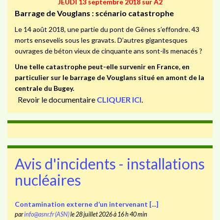
JEUDI 13 septembre 2018 sur A2
Barrage de Vouglans : scénario catastrophe
Le 14 août 2018, une partie du pont de Gênes s’effondre. 43
morts ensevelis sous les gravats. D’autres gigantesques
ouvrages de béton vieux de cinquante ans sont-ils menacés ?
Une telle catastrophe peut-elle survenir en France, en
particulier sur le barrage de Vouglans situé en amont de la
centrale du Bugey.
Revoir le documentaire
CLIQUER ICI
.
Avis d'incidents - installations
nucléaires
Contamination externe d’un intervenant [...]
par
info@asnr.fr (ASN)
le 28 juillet 2026 à 16 h 40 min