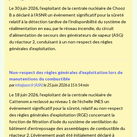
Le 30 juin 2026, l’exploitant de la centrale nucléaire de Chooz
B a déclaré à l’ASNR un évènement significatif pour la sûreté
relatif à la détection tardive de l’indisponibilité du système de
réalimentation en eau, par le réseau incendie, du circuit
d’alimentation de secours des générateurs de vapeur (ASG)
du réacteur 2, conduisant à un non-respect des règles
générales d’exploitation.
Non-respect des règles générales d’exploitation lors de
manutentions du combustible
par
info@asnr.fr (ASN)
le 25 juin 2026 à 15 h 54 min
Le 18 juin 2026, l’exploitant de la centrale nucléaire de
Cattenom a reclassé au niveau 1 de l’échelle INES un
évènement significatif pour la sûreté, relatif au non-respect
des règles générales d’exploitation (RGE) concernant la
fonction de filtration d’iode du système de ventilation du
bâtiment d’entreposage des assemblages de combustible du
réacteur 2. L’évènement avait été initialement déclaré à