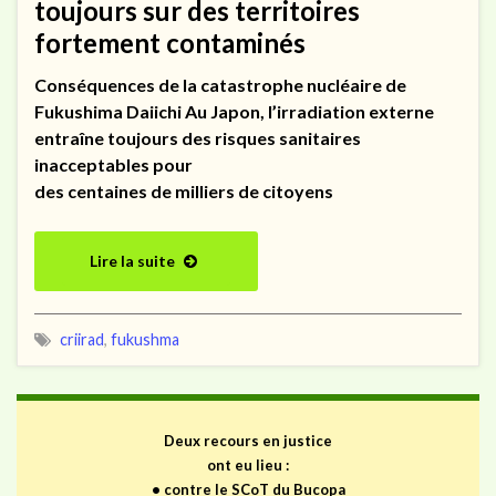
toujours sur des territoires
fortement contaminés
Conséquences de la catastrophe nucléaire de
Fukushima Daiichi Au Japon, l’irradiation externe
entraîne toujours des risques sanitaires
inacceptables pour
des centaines de milliers de citoyens
Lire la suite
criirad
,
fukushma
Deux recours en justice
ont eu lieu :
•
contre le SCoT du Bucopa