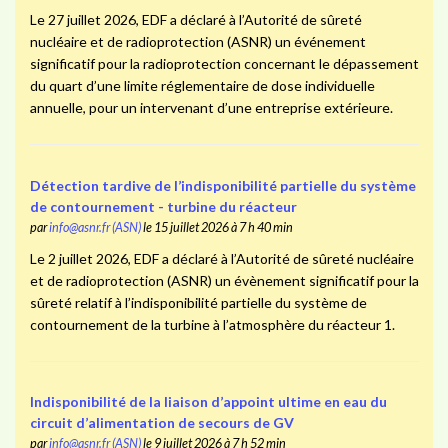
Le 27 juillet 2026, EDF a déclaré à l’Autorité de sûreté
nucléaire et de radioprotection (ASNR) un événement
significatif pour la radioprotection concernant le dépassement
du quart d’une limite réglementaire de dose individuelle
annuelle, pour un intervenant d’une entreprise extérieure.
Détection tardive de l’indisponibilité partielle du système
de contournement - turbine du réacteur
par
info@asnr.fr (ASN)
le 15 juillet 2026 à 7 h 40 min
Le 2 juillet 2026, EDF a déclaré à l’Autorité de sûreté nucléaire
et de radioprotection (ASNR) un évènement significatif pour la
sûreté relatif à l’indisponibilité partielle du système de
contournement de la turbine à l’atmosphère du réacteur 1.
Indisponibilité de la liaison d’appoint ultime en eau du
circuit d’alimentation de secours de GV
par
info@asnr.fr (ASN)
le 9 juillet 2026 à 7 h 52 min