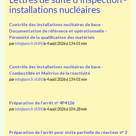
installations nucléaires
Contrôle des installations nucléaires de base -
Documentation de référence et opérationnelle -
Pérennité de la qualification des matériels
par
info@asnr.fr (ASN)
le 4 août 2026 à 13 h 01 min
Contrôle des installations nucléaires de base -
Combustible et Maîtrise de la réactivité
par
info@asnr.fr (ASN)
le 4 août 2026 à 13 h 01 min
Préparation de l’arrêt n° 4P4126
par
info@asnr.fr (ASN)
le 4 août 2026 à 10 h 28 min
Préparation de l’arrêt pour visite partielle du réacteur n° 2