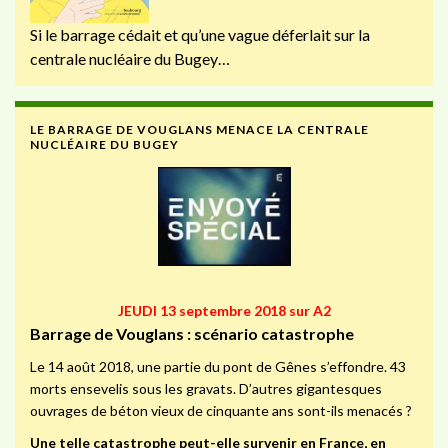
Si le barrage cédait et qu’une vague déferlait sur la
centrale nucléaire du Bugey…
LE BARRAGE DE VOUGLANS MENACE LA CENTRALE
NUCLÉAIRE DU BUGEY
JEUDI 13 septembre 2018 sur A2
Barrage de Vouglans : scénario catastrophe
Le 14 août 2018, une partie du pont de Gênes s’effondre. 43
morts ensevelis sous les gravats. D’autres gigantesques
ouvrages de béton vieux de cinquante ans sont-ils menacés ?
Une telle catastrophe peut-elle survenir en France, en