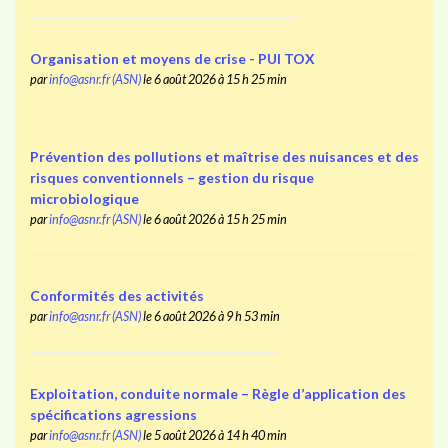
Organisation et moyens de crise - PUI TOX
par
info@asnr.fr (ASN)
le 6 août 2026 à 15 h 25 min
Prévention des pollutions et maîtrise des nuisances et des
risques conventionnels – gestion du risque
microbiologique
par
info@asnr.fr (ASN)
le 6 août 2026 à 15 h 25 min
Conformités des activités
par
info@asnr.fr (ASN)
le 6 août 2026 à 9 h 53 min
Exploitation, conduite normale – Règle d’application des
spécifications agressions
par
info@asnr.fr (ASN)
le 5 août 2026 à 14 h 40 min