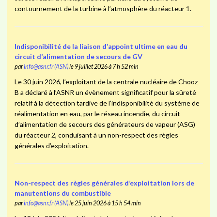
contournement de la turbine à l’atmosphère du réacteur 1.
Indisponibilité de la liaison d’appoint ultime en eau du
circuit d’alimentation de secours de GV
par
info@asnr.fr (ASN)
le 9 juillet 2026 à 7 h 52 min
Le 30 juin 2026, l’exploitant de la centrale nucléaire de Chooz
B a déclaré à l’ASNR un évènement significatif pour la sûreté
relatif à la détection tardive de l’indisponibilité du système de
réalimentation en eau, par le réseau incendie, du circuit
d’alimentation de secours des générateurs de vapeur (ASG)
du réacteur 2, conduisant à un non-respect des règles
générales d’exploitation.
Non-respect des règles générales d’exploitation lors de
manutentions du combustible
par
info@asnr.fr (ASN)
le 25 juin 2026 à 15 h 54 min