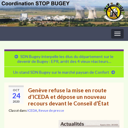
Togg
navig
SDN Bugey interpelle les élus du département sur le
devenir de Bugey : EPR, arrêt des 4 vieux réacteurs…
Un stand SDN Bugey sur le marché paysan de Confort
Genève refuse la mise en route
OCT
24
d’ICEDA et dépose un nouveau
2020
recours devant le Conseil d’État
Classé dans
ICEDA
,
Revue de presse