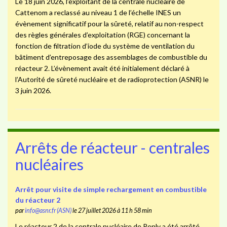
Le 18 juin 2026, l’exploitant de la centrale nucléaire de
Cattenom a reclassé au niveau 1 de l’échelle INES un
évènement significatif pour la sûreté, relatif au non-respect
des règles générales d’exploitation (RGE) concernant la
fonction de filtration d’iode du système de ventilation du
bâtiment d’entreposage des assemblages de combustible du
réacteur 2. L’évènement avait été initialement déclaré à
l’Autorité de sûreté nucléaire et de radioprotection (ASNR) le
3 juin 2026.
Arrêts de réacteur - centrales
nucléaires
Arrêt pour visite de simple rechargement en combustible
du réacteur 2
par
info@asnr.fr (ASN)
le 27 juillet 2026 à 11 h 58 min
Le réacteur 2 de la centrale nucléaire de Penly a été arrêté