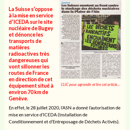
La Suisse s’oppose
à la mise en service
d’ICEDA sur le site
nucléaire de Bugey
et dénonce les
transports de
matières
radioactives très
dangereuses qui
vont sillonner les
routes de France
en direction de cet
CLIC pour agrandir et lire cet article…
équipement situé à
environ 70 km de
Genève.
En effet, le 28 juillet 2020, l’ASN a donné l’autorisation de
mise en service d’ICEDA (Installation de
Conditionnement et d’Entreposage de Déchets Activés).