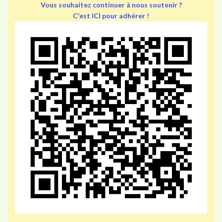
Vous souhaitez continuer à nous soutenir ?
C'est ICI pour adhérer !