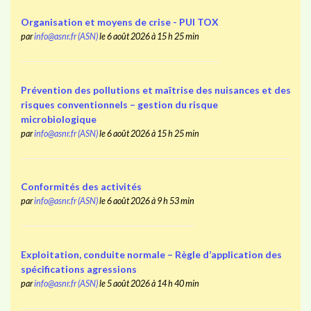
Organisation et moyens de crise - PUI TOX
par
info@asnr.fr (ASN)
le 6 août 2026 à 15 h 25 min
Prévention des pollutions et maîtrise des nuisances et des
risques conventionnels – gestion du risque
microbiologique
par
info@asnr.fr (ASN)
le 6 août 2026 à 15 h 25 min
Conformités des activités
par
info@asnr.fr (ASN)
le 6 août 2026 à 9 h 53 min
Exploitation, conduite normale – Règle d’application des
spécifications agressions
par
info@asnr.fr (ASN)
le 5 août 2026 à 14 h 40 min