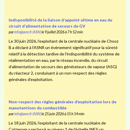
Indisponibilité de la liaison d’appoint ultime en eau du
circuit d’alimentation de secours de GV
par
info@asnr.fr (ASN)
le 9 juillet 2026 à 7 h 52 min
Le 30 juin 2026, l’exploitant de la centrale nucléaire de Chooz
B a déclaré à l’ASNR un évènement significatif pour la sûreté
relatif à la détection tardive de l’indisponibilité du système de
réalimentation en eau, par le réseau incendie, du circuit
d’alimentation de secours des générateurs de vapeur (ASG)
du réacteur 2, conduisant à un non-respect des règles
générales d’exploitation.
Non-respect des règles générales d’exploitation lors de
manutentions du combustible
par
info@asnr.fr (ASN)
le 25 juin 2026 à 15 h 54 min
Le 18 juin 2026, l’exploitant de la centrale nucléaire de
Cattenom a reclassé au niveau 1 de l’échelle INES un