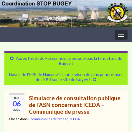
Togg
navig
Après l’arrêt de Fessenheim, pourquoi pas la fermeture de
Bugey ?
Fiasco de l’EPR de Flamanville : une raison de plus pour refuser
des EPR sur le site de Bugey !
Simulacre de consultation publique
JUIL
06
de l’ASN concernant ICEDA –
2020
Communiqué de presse
Classé dans
Communiqués de presse
,
ICEDA