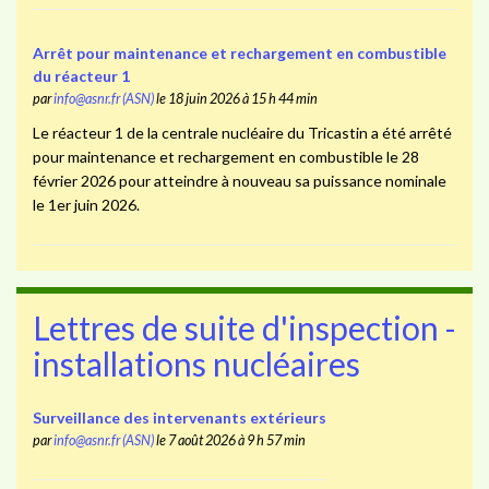
Arrêt pour maintenance et rechargement en combustible
du réacteur 1
par
info@asnr.fr (ASN)
le 18 juin 2026 à 15 h 44 min
Le réacteur 1 de la centrale nucléaire du Tricastin a été arrêté
pour maintenance et rechargement en combustible le 28
février 2026 pour atteindre à nouveau sa puissance nominale
le 1er juin 2026.
Lettres de suite d'inspection -
installations nucléaires
Surveillance des intervenants extérieurs
par
info@asnr.fr (ASN)
le 7 août 2026 à 9 h 57 min