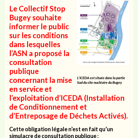
Le Collectif Stop
Bugey souhaite
informer le public
sur les
conditions
dans lesquelles
l’ASN a proposé la
consultation
publique
concernant la mise
L’ICEDA est située dans la partie
Sud du site nucléaire du Bugey
en service et
l’exploitation d’ICEDA
(Installation
de Conditionnement et
d’Entreposage de Déchets Activés).
Cette obligation légale n’est en fait qu’un
simulacre de consultation publique :