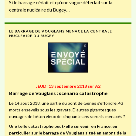
Si le barrage cédait et qu’une vague déferlait sur la
centrale nucléaire du Bugey…
LE BARRAGE DE VOUGLANS MENACE LA CENTRALE
NUCLÉAIRE DU BUGEY
JEUDI 13 septembre 2018 sur A2
Barrage de Vouglans : scénario catastrophe
Le 14 août 2018, une partie du pont de Gênes s’effondre. 43
morts ensevelis sous les gravats. D’autres gigantesques
ouvrages de béton vieux de cinquante ans sont-ils menacés ?
Une telle catastrophe peut-elle survenir en France, en
particulier sur le barrage de Vouglans situé en amont de la