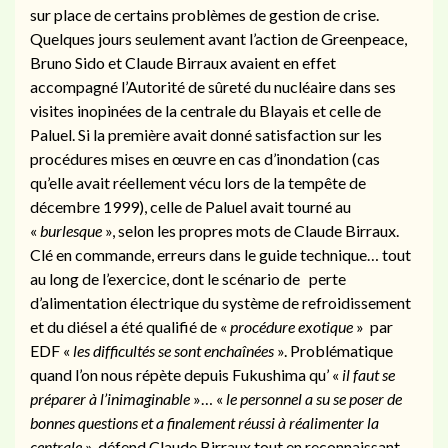
sur place de certains problèmes de gestion de crise.
Quelques jours seulement avant l’action de Greenpeace,
Bruno Sido et Claude Birraux avaient en effet
accompagné l’Autorité de sûreté du nucléaire dans ses
visites inopinées de la centrale du Blayais et celle de
Paluel. Si la première avait donné satisfaction sur les
procédures mises en œuvre en cas d’inondation (cas
qu’elle avait réellement vécu lors de la tempête de
décembre 1999), celle de Paluel avait tourné au
«
burlesque
», selon les propres mots de Claude Birraux.
Clé en commande, erreurs dans le guide technique… tout
au long de l’exercice, dont le scénario de perte
d’alimentation électrique du système de refroidissement
et du diésel a été qualifié de «
procédure exotique
» par
EDF «
les difficultés se sont enchaînées
». Problématique
quand l’on nous répète depuis Fukushima qu’ «
il faut se
préparer à l’inimaginable
»… «
le personnel a su se poser de
bonnes questions et a finalement réussi à réalimenter la
centrale
», défend Claude Birraux tout en reconnaissant