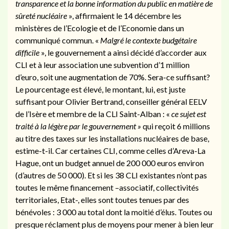
transparence et la bonne information du public en matière de
sûreté nucléaire
», affirmaient le 14 décembre les
ministères de l’Ecologie et de l’Economie dans un
communiqué commun. «
Malgré le contexte budgétaire
difficile
», le gouvernement a ainsi décidé d’accorder aux
CLI et à leur association une subvention d’1 million
d’euro, soit une augmentation de 70%. Sera-ce suffisant?
Le pourcentage est élevé, le montant, lui, est juste
suffisant pour Olivier Bertrand, conseiller général EELV
de l’Isère et membre de la CLI Saint-Alban : «
ce sujet est
traité à la légère par le gouvernement »
qui reçoit 6 millions
au titre des taxes sur les installations nucléaires de base,
estime-t-il. Car certaines CLI, comme celles d’Areva-La
Hague, ont un budget annuel de 200 000 euros environ
(d’autres de 50 000). Et si les 38 CLI existantes n’ont pas
toutes le même financement –associatif, collectivités
territoriales, Etat-, elles sont toutes tenues par des
bénévoles : 3 000 au total dont la moitié d’élus. Toutes ou
presque réclament plus de moyens pour mener à bien leur