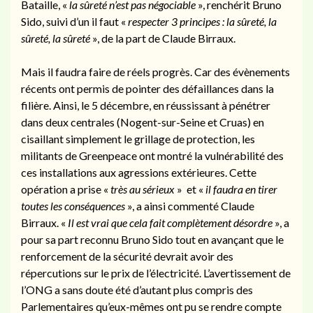
Bataille, «
la sûreté n’est pas négociable
», renchérit Bruno
Sido, suivi d’un il faut «
respecter 3 principes : la sûreté, la
sûreté, la sûreté
», de la part de Claude Birraux.
Mais il faudra faire de réels progrès. Car des évènements
récents ont permis de pointer des défaillances dans la
filière. Ainsi, le 5 décembre, en réussissant à pénétrer
dans deux centrales (Nogent-sur-Seine et Cruas) en
cisaillant simplement le grillage de protection, les
militants de Greenpeace ont montré la vulnérabilité des
ces installations aux agressions extérieures. Cette
opération a prise «
très au sérieux
» et «
il faudra en tirer
toutes les conséquences
», a ainsi commenté Claude
Birraux. «
Il est vrai que cela fait complètement désordre
», a
pour sa part reconnu Bruno Sido tout en avançant que le
renforcement de la sécurité devrait avoir des
répercutions sur le prix de l’électricité. L’avertissement de
l’ONG a sans doute été d’autant plus compris des
Parlementaires qu’eux-mêmes ont pu se rendre compte