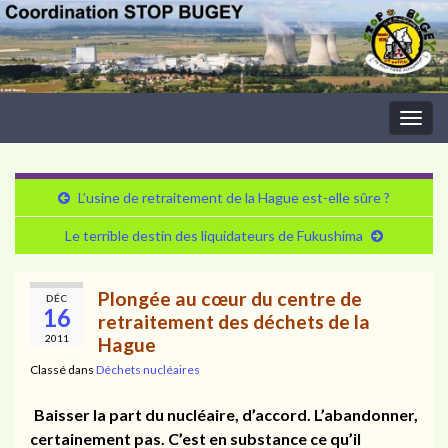
Togg
navig
L’usine de retraitement de la Hague est-elle sûre ?
Le terrible destin des liquidateurs de Fukushima
Plongée au cœur du centre de
DÉC
16
retraitement des déchets de la
2011
Hague
Classé dans
Déchets nucléaires
Baisser la part du nucléaire, d’accord. L’abandonner,
certainement pas. C’est en substance ce qu’il