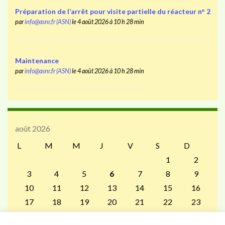
Préparation de l’arrêt pour visite partielle du réacteur n° 2
par
info@asnr.fr (ASN)
le 4 août 2026 à 10 h 28 min
Maintenance
par
info@asnr.fr (ASN)
le 4 août 2026 à 10 h 28 min
août 2026
L
M
M
J
V
S
D
1
2
3
4
5
6
7
8
9
10
11
12
13
14
15
16
17
18
19
20
21
22
23
24
25
26
27
28
29
30