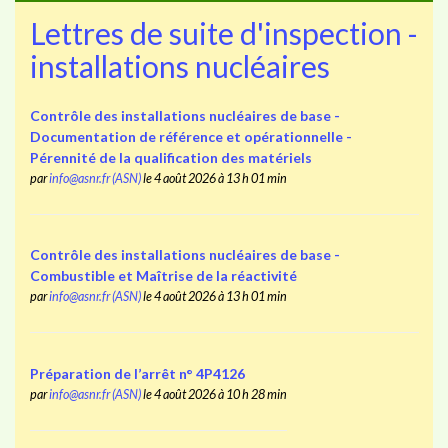
Lettres de suite d'inspection -
installations nucléaires
Contrôle des installations nucléaires de base -
Documentation de référence et opérationnelle -
Pérennité de la qualification des matériels
par
info@asnr.fr (ASN)
le 4 août 2026 à 13 h 01 min
Contrôle des installations nucléaires de base -
Combustible et Maîtrise de la réactivité
par
info@asnr.fr (ASN)
le 4 août 2026 à 13 h 01 min
Préparation de l’arrêt n° 4P4126
par
info@asnr.fr (ASN)
le 4 août 2026 à 10 h 28 min