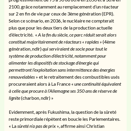
2100, grâce notamment au remplacement d’un réacteur
sur 2 en fin de vie par ceux de 3ème génération (EPR).
Selon ce scénario, en 2036, le nucléaire ne compterait
plus que pour les deux tiers de la production actuelle
d’électricité. «
A la fin du siècle, ce parc réduit serait alors
constitué majoritairement de réacteurs « rapides »
(4ème
génération, ndlr)
qui serviraient de socle pour tout le
système de production d’électricité, notamment pour
alimenter les dispositifs de stockage d’énergie qui
permettront l’exploitation sans intermittence des énergies
renouvelables
» et le retraitement des combustibles usés
procureraient alors à La France «
une continuité équivalent
à celle que procure à l’Allemagne ses 350 ans de réserve de
lignite
(charbon, ndlr) »
Evidemment, après Fukushima, la question de la sûreté
reste primordiale répètent en boucle les Parlementaires.
« La
sûreté n’a pas de prix
», affirme ainsi Christian