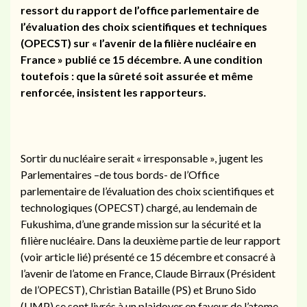
ressort du rapport de l’office parlementaire de
l’évaluation des choix scientifiques et techniques
(OPECST) sur « l’avenir de la filière nucléaire en
France » publié ce 15 décembre. A une condition
toutefois : que la sûreté soit assurée et même
renforcée, insistent les rapporteurs.
Sortir du nucléaire serait « irresponsable », jugent les
Parlementaires –de tous bords- de l’Office
parlementaire de l’évaluation des choix scientifiques et
technologiques (OPECST) chargé, au lendemain de
Fukushima, d’une grande mission sur la sécurité et la
filière nucléaire. Dans la deuxième partie de leur rapport
(voir article lié) présenté ce 15 décembre et consacré à
l’avenir de l’atome en France, Claude Birraux (Président
de l’OPECST), Christian Bataille (PS) et Bruno Sido
(UMP) se sont livrés à un plaidoyer en faveur de l’atome,