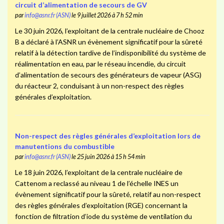
circuit d’alimentation de secours de GV
par
info@asnr.fr (ASN)
le 9 juillet 2026 à 7 h 52 min
Le 30 juin 2026, l’exploitant de la centrale nucléaire de Chooz
B a déclaré à l’ASNR un évènement significatif pour la sûreté
relatif à la détection tardive de l’indisponibilité du système de
réalimentation en eau, par le réseau incendie, du circuit
d’alimentation de secours des générateurs de vapeur (ASG)
du réacteur 2, conduisant à un non-respect des règles
générales d’exploitation.
Non-respect des règles générales d’exploitation lors de
manutentions du combustible
par
info@asnr.fr (ASN)
le 25 juin 2026 à 15 h 54 min
Le 18 juin 2026, l’exploitant de la centrale nucléaire de
Cattenom a reclassé au niveau 1 de l’échelle INES un
évènement significatif pour la sûreté, relatif au non-respect
des règles générales d’exploitation (RGE) concernant la
fonction de filtration d’iode du système de ventilation du