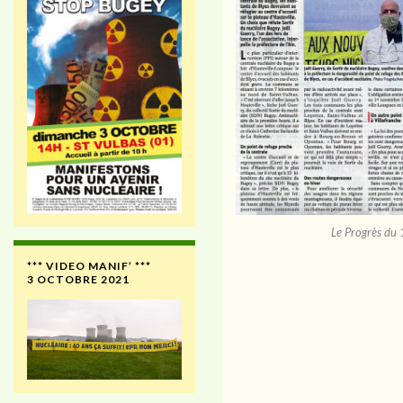
Le Progrès d
*** VIDEO MANIF’ ***
3 OCTOBRE 2021