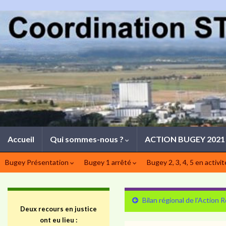
Accueil
Qui sommes-nous ?
ACTION BUGEY 202
Bugey Présentation
Bugey 1 arrêté
Bugey 2, 3, 4, 5 en activi
Bilan régional de l’Action
Deux recours en justice
ont eu lieu :