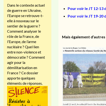
Dans le contexte actuel
Pour voir le JT 12-13 
de guerre en Ukraine,
l’Europe se retrouve-t-
Pour voir le JT 19-20 
elle à nouveau sur le
sentier de la guerre ?
Comment analyser le
rôle de la France, de
Mais également d’autres 
l’Europe, de l’arme
nucléaire ? Quel lien
entre non-violence et
démocratie ? Comment
agir pour la
démilitarisation en
France ? Ce dossier
apporte quelques
éléments de réponses.