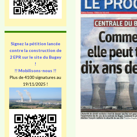
Signez la pétition lancée
contre la construction de
2 EPR sur le site du Bugey
!
!! Mobilisons-nous !!
Plus de 4100 signatures au
19/11/2025 !