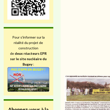
Pour s'informer sur la
réalité du projet de
construction
de
deux réacteurs EPR
sur le site nucléaire du
Bugey
:
Cliquer les arti
Abonnez-vous à la