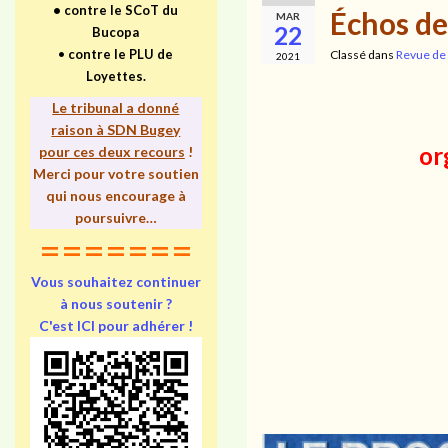
•
contre le SCoT du
Échos de
MAR
22
Bucopa
•
contre le PLU de
Classé dans
Revue de
2021
Loyettes.
Le tribunal a donné
raison à SDN Bugey
or
pour ces deux recours
!
Merci pour votre soutien
qui nous encourage à
poursuivre…
=======
Vous souhaitez continuer
à nous soutenir ?
C'est ICI pour adhérer !