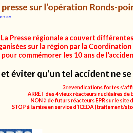
 presse sur l’opération Ronds-poi
 presse
La Presse régionale a couvert différente
ganisées sur la région par la Coordinatio
pour commémorer les 10 ans de l’accide
et éviter qu’un tel accident ne se
3 revendications fortes s’affi
ARRÊT des 4 vieux réacteurs nucléaires de Bu
NON à de futurs réacteurs EPR sur le site de
STOP à la mise en service d’ICEDA (traitement/st