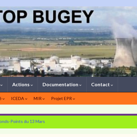
1
Actions
Documentation
Contact
té
ICEDA
MIR
Projet EPR
 Ronds-Points du 13 Mars