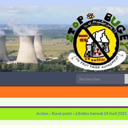
Search for:
Action « Rond-point » à Belley Samedi 24 Avril 2021