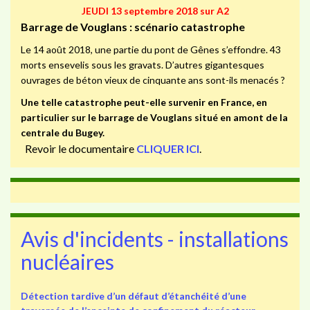
JEUDI 13 septembre 2018 sur A2
Barrage de Vouglans : scénario catastrophe
Le 14 août 2018, une partie du pont de Gênes s’effondre. 43
morts ensevelis sous les gravats. D’autres gigantesques
ouvrages de béton vieux de cinquante ans sont-ils menacés ?
Une telle catastrophe peut-elle survenir en France, en
particulier sur le barrage de Vouglans situé en amont de la
centrale du Bugey.
Revoir le documentaire
CLIQUER ICI
.
Avis d'incidents - installations
nucléaires
Détection tardive d’un défaut d’étanchéité d’une