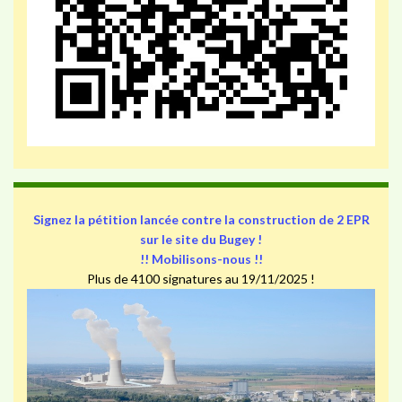
Signez la pétition lancée contre la construction de 2 EPR
sur le site du Bugey !
!! Mobilisons-nous !!
Plus de 4100 signatures au 19/11/2025 !