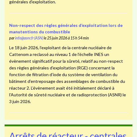
générales d’exploitation.
Non-respect des règles générales d’exploitation lors de
manutentions du combustible
par
info@asnr.fr (ASN)
le 25 juin 2026 à 15 h 54 min
Le 18 juin 2026, l’exploitant de la centrale nucléaire de
Cattenom a reclassé au niveau 1 de l’échelle INES un
évènement significatif pour la sûreté, relatif au non-respect
des règles générales d’exploitation (RGE) concernant la
fonction de filtration d’iode du système de ventilation du
bâtiment d’entreposage des assemblages de combustible du
réacteur 2. L’évènement avait été initialement déclaré à
l’Autorité de sûreté nucléaire et de radioprotection (ASNR) le
3 juin 2026.
Arrêts de réacteur - centrales