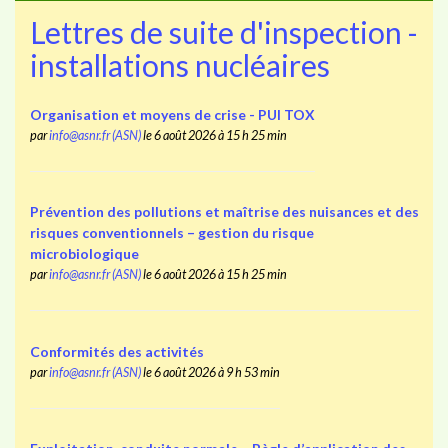
Lettres de suite d'inspection -
installations nucléaires
Organisation et moyens de crise - PUI TOX
par
info@asnr.fr (ASN)
le 6 août 2026 à 15 h 25 min
Prévention des pollutions et maîtrise des nuisances et des
risques conventionnels – gestion du risque
microbiologique
par
info@asnr.fr (ASN)
le 6 août 2026 à 15 h 25 min
Conformités des activités
par
info@asnr.fr (ASN)
le 6 août 2026 à 9 h 53 min