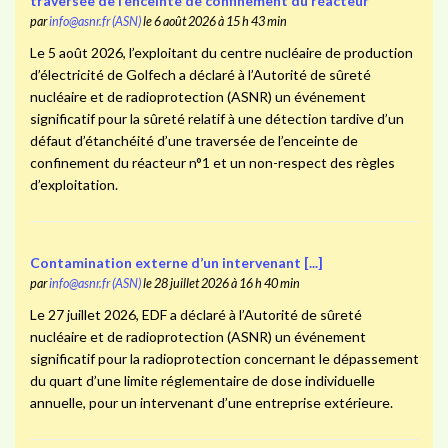
traversée de l’enceinte de confinement du réacteur
par
info@asnr.fr (ASN)
le 6 août 2026 à 15 h 43 min
Le 5 août 2026, l’exploitant du centre nucléaire de production
d’électricité de Golfech a déclaré à l’Autorité de sûreté
nucléaire et de radioprotection (ASNR) un événement
significatif pour la sûreté relatif à une détection tardive d’un
défaut d’étanchéité d’une traversée de l’enceinte de
confinement du réacteur n°1 et un non-respect des règles
d’exploitation.
Contamination externe d’un intervenant [...]
par
info@asnr.fr (ASN)
le 28 juillet 2026 à 16 h 40 min
Le 27 juillet 2026, EDF a déclaré à l’Autorité de sûreté
nucléaire et de radioprotection (ASNR) un événement
significatif pour la radioprotection concernant le dépassement
du quart d’une limite réglementaire de dose individuelle
annuelle, pour un intervenant d’une entreprise extérieure.