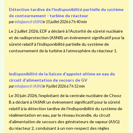
Détection tardive de l’indisponibilité partielle du système
de contournement - turbine du réacteur
par
info@asnr.fr (ASN)
le 15 juillet 2026 à 7 h 40 min
Le 2 juillet 2026, EDF a déclaré à l’Autorité de sûreté nucléaire
et de radioprotection (ASNR) un évènement significatif pour la
sûreté relatif à l’indisponibilité partielle du système de
contournement de la turbine à l’atmosphère du réacteur 1.
Indisponibilité de la liaison d’appoint ultime en eau du
circuit d’alimentation de secours de GV
par
info@asnr.fr (ASN)
le 9 juillet 2026 à 7 h 52 min
Le 30 juin 2026, l’exploitant de la centrale nucléaire de Chooz
B a déclaré à l’ASNR un évènement significatif pour la sûreté
relatif à la détection tardive de l’indisponibilité du système de
réalimentation en eau, par le réseau incendie, du circuit
d’alimentation de secours des générateurs de vapeur (ASG)
du réacteur 2, conduisant à un non-respect des règles