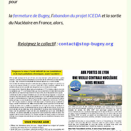
pour
la
fermeture de Bugey
, l’
abandon du projet ICEDA
et la sortie
du Nucléaire en France, alors,
Rejoignez le collectif
:
contact@stop-bugey.org