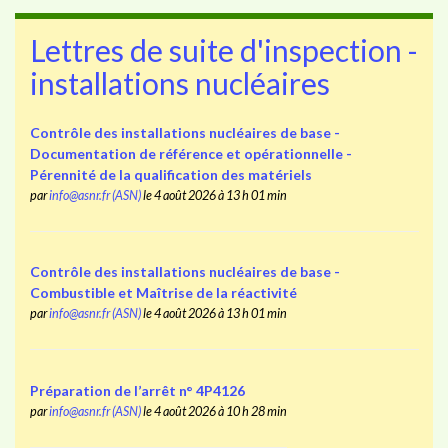
Lettres de suite d'inspection -
installations nucléaires
Contrôle des installations nucléaires de base -
Documentation de référence et opérationnelle -
Pérennité de la qualification des matériels
par
info@asnr.fr (ASN)
le 4 août 2026 à 13 h 01 min
Contrôle des installations nucléaires de base -
Combustible et Maîtrise de la réactivité
par
info@asnr.fr (ASN)
le 4 août 2026 à 13 h 01 min
Préparation de l’arrêt n° 4P4126
par
info@asnr.fr (ASN)
le 4 août 2026 à 10 h 28 min