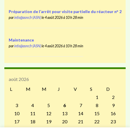
Préparation de l’arrêt pour visite partielle du réacteur n° 2
par
info@asnr.fr (ASN)
le 4 août 2026 à 10 h 28 min
Maintenance
par
info@asnr.fr (ASN)
le 4 août 2026 à 10 h 28 min
août 2026
L
M
M
J
V
S
D
1
2
3
4
5
6
7
8
9
10
11
12
13
14
15
16
17
18
19
20
21
22
23
24
25
26
27
28
29
30