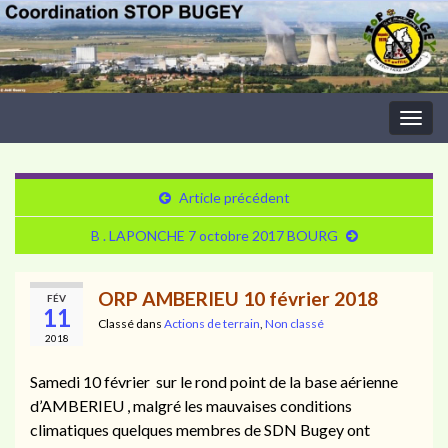
Togg
navig
Article précédent
B . LAPONCHE 7 octobre 2017 BOURG
ORP AMBERIEU 10 février 2018
FÉV
11
Classé dans
Actions de terrain
,
Non classé
2018
Samedi 10 février sur le rond point de la base aérienne
d’AMBERIEU , malgré les mauvaises conditions
climatiques quelques membres de SDN Bugey ont