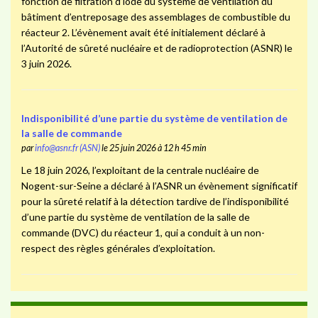
fonction de filtration d’iode du système de ventilation du
bâtiment d’entreposage des assemblages de combustible du
réacteur 2. L’évènement avait été initialement déclaré à
l’Autorité de sûreté nucléaire et de radioprotection (ASNR) le
3 juin 2026.
Indisponibilité d’une partie du système de ventilation de
la salle de commande
par
info@asnr.fr (ASN)
le 25 juin 2026 à 12 h 45 min
Le 18 juin 2026, l’exploitant de la centrale nucléaire de
Nogent-sur-Seine a déclaré à l’ASNR un évènement significatif
pour la sûreté relatif à la détection tardive de l’indisponibilité
d’une partie du système de ventilation de la salle de
commande (DVC) du réacteur 1, qui a conduit à un non-
respect des règles générales d’exploitation.