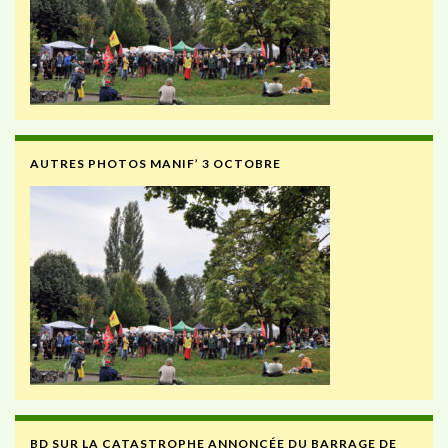
AUTRES PHOTOS MANIF’ 3 OCTOBRE
BD SUR LA CATASTROPHE ANNONCÉE DU BARRAGE DE