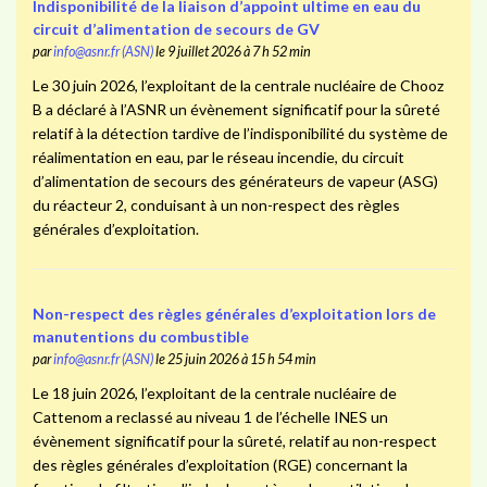
Indisponibilité de la liaison d’appoint ultime en eau du
circuit d’alimentation de secours de GV
par
info@asnr.fr (ASN)
le 9 juillet 2026 à 7 h 52 min
Le 30 juin 2026, l’exploitant de la centrale nucléaire de Chooz
B a déclaré à l’ASNR un évènement significatif pour la sûreté
relatif à la détection tardive de l’indisponibilité du système de
réalimentation en eau, par le réseau incendie, du circuit
d’alimentation de secours des générateurs de vapeur (ASG)
du réacteur 2, conduisant à un non-respect des règles
générales d’exploitation.
Non-respect des règles générales d’exploitation lors de
manutentions du combustible
par
info@asnr.fr (ASN)
le 25 juin 2026 à 15 h 54 min
Le 18 juin 2026, l’exploitant de la centrale nucléaire de
Cattenom a reclassé au niveau 1 de l’échelle INES un
évènement significatif pour la sûreté, relatif au non-respect
des règles générales d’exploitation (RGE) concernant la