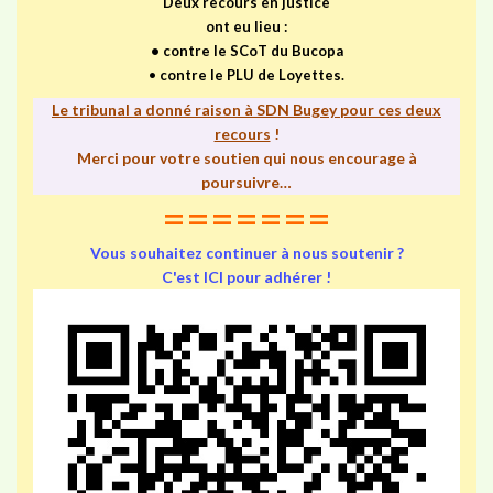
Deux recours en justice
ont eu lieu :
•
contre le SCoT du Bucopa
•
contre le PLU de Loyettes.
Le tribunal a donné raison à SDN Bugey pour ces deux
recours
!
Merci pour votre soutien qui nous encourage à
poursuivre…
=======
Vous souhaitez continuer à nous soutenir ?
C'est ICI pour adhérer !