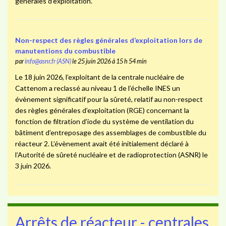
générales d’exploitation.
Non-respect des règles générales d’exploitation lors de
manutentions du combustible
par
info@asnr.fr (ASN)
le 25 juin 2026 à 15 h 54 min
Le 18 juin 2026, l’exploitant de la centrale nucléaire de
Cattenom a reclassé au niveau 1 de l’échelle INES un
évènement significatif pour la sûreté, relatif au non-respect
des règles générales d’exploitation (RGE) concernant la
fonction de filtration d’iode du système de ventilation du
bâtiment d’entreposage des assemblages de combustible du
réacteur 2. L’évènement avait été initialement déclaré à
l’Autorité de sûreté nucléaire et de radioprotection (ASNR) le
3 juin 2026.
Arrêts de réacteur - centrales