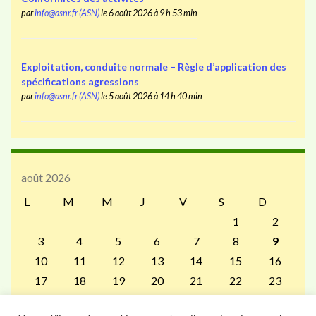
par
info@asnr.fr (ASN)
le 6 août 2026 à 9 h 53 min
Exploitation, conduite normale – Règle d’application des
spécifications agressions
par
info@asnr.fr (ASN)
le 5 août 2026 à 14 h 40 min
août 2026
L
M
M
J
V
S
D
1
2
3
4
5
6
7
8
9
10
11
12
13
14
15
16
17
18
19
20
21
22
23
24
25
26
27
28
29
30