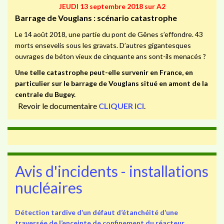
JEUDI 13 septembre 2018 sur A2
Barrage de Vouglans : scénario catastrophe
Le 14 août 2018, une partie du pont de Gênes s’effondre. 43
morts ensevelis sous les gravats. D’autres gigantesques
ouvrages de béton vieux de cinquante ans sont-ils menacés ?
Une telle catastrophe peut-elle survenir en France, en
particulier sur le barrage de Vouglans situé en amont de la
centrale du Bugey.
Revoir le documentaire
CLIQUER ICI
.
Avis d'incidents - installations
nucléaires
Détection tardive d’un défaut d’étanchéité d’une
traversée de l’enceinte de confinement du réacteur