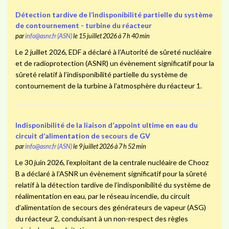
Détection tardive de l’indisponibilité partielle du système
de contournement - turbine du réacteur
par
info@asnr.fr (ASN)
le 15 juillet 2026 à 7 h 40 min
Le 2 juillet 2026, EDF a déclaré à l’Autorité de sûreté nucléaire
et de radioprotection (ASNR) un évènement significatif pour la
sûreté relatif à l’indisponibilité partielle du système de
contournement de la turbine à l’atmosphère du réacteur 1.
Indisponibilité de la liaison d’appoint ultime en eau du
circuit d’alimentation de secours de GV
par
info@asnr.fr (ASN)
le 9 juillet 2026 à 7 h 52 min
Le 30 juin 2026, l’exploitant de la centrale nucléaire de Chooz
B a déclaré à l’ASNR un évènement significatif pour la sûreté
relatif à la détection tardive de l’indisponibilité du système de
réalimentation en eau, par le réseau incendie, du circuit
d’alimentation de secours des générateurs de vapeur (ASG)
du réacteur 2, conduisant à un non-respect des règles