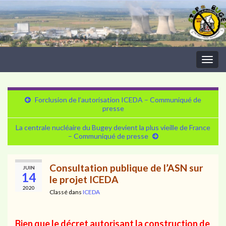
Togg
navig
Forclusion de l’autorisation ICEDA – Communiqué de
presse
La centrale nucléaire du Bugey devient la plus vieille de France
– Communiqué de presse
Consultation publique de l’ASN sur
JUIN
14
le projet ICEDA
2020
Classé dans
ICEDA
Bien que le décret autorisant la construction de