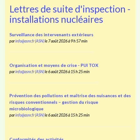
Lettres de suite d'inspection -
installations nucléaires
Surveillance des intervenants extérieurs
par
info@asnr.fr (ASN)
le 7 août 2026 à 9 h 57 min
Organisation et moyens de crise - PUI TOX
par
info@asnr.fr (ASN)
le 6 août 2026 à 15 h 25 min
Prévention des pollutions et maîtrise des nuisances et des
risques conventionnels – gestion du risque
microbiologique
par
info@asnr.fr (ASN)
le 6 août 2026 à 15 h 25 min
Conformités des activités