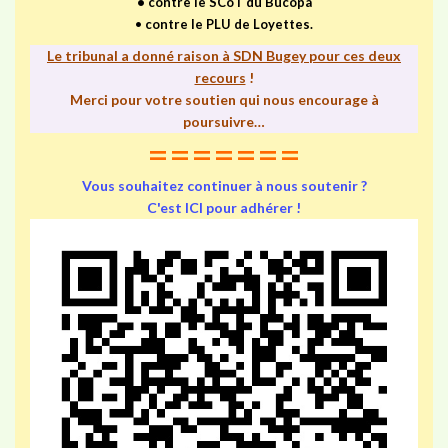
•
contre le SCoT du Bucopa
•
contre le PLU de Loyettes.
Le tribunal a donné raison à SDN Bugey pour ces deux
recours
!
Merci pour votre soutien qui nous encourage à
poursuivre…
=======
Vous souhaitez continuer à nous soutenir ?
C'est ICI pour adhérer !