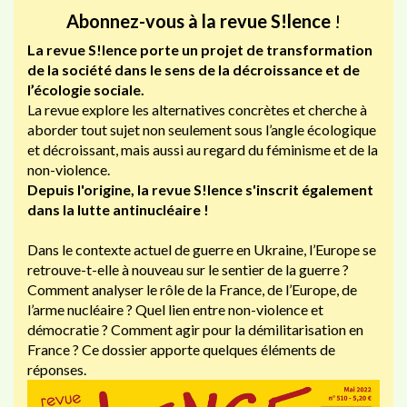
Abonnez-vous à la revue S!lence
!
La revue S!lence porte un projet de transformation
de la société dans le sens de la décroissance et de
l’écologie sociale.
La revue explore les alternatives concrètes et cherche à
aborder tout sujet non seulement sous l’angle écologique
et décroissant, mais aussi au regard du féminisme et de la
non-violence.
Depuis l'origine, la revue S!lence s'inscrit également
dans la lutte antinucléaire !
Dans le contexte actuel de guerre en Ukraine, l’Europe se
retrouve-t-elle à nouveau sur le sentier de la guerre ?
Comment analyser le rôle de la France, de l’Europe, de
l’arme nucléaire ? Quel lien entre non-violence et
démocratie ? Comment agir pour la démilitarisation en
France ? Ce dossier apporte quelques éléments de
réponses.