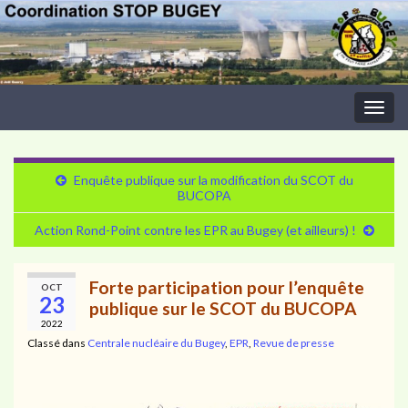
Togg
navig
Enquête publique sur la modification du SCOT du
BUCOPA
Action Rond-Point contre les EPR au Bugey (et ailleurs) !
Forte participation pour l’enquête
OCT
23
publique sur le SCOT du BUCOPA
2022
Classé dans
Centrale nucléaire du Bugey
,
EPR
,
Revue de presse