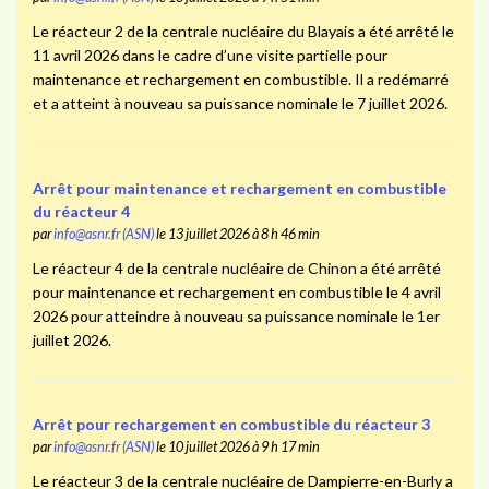
Le réacteur 2 de la centrale nucléaire du Blayais a été arrêté le
11 avril 2026 dans le cadre d’une visite partielle pour
maintenance et rechargement en combustible. Il a redémarré
et a atteint à nouveau sa puissance nominale le 7 juillet 2026.
Arrêt pour maintenance et rechargement en combustible
du réacteur 4
par
info@asnr.fr (ASN)
le 13 juillet 2026 à 8 h 46 min
Le réacteur 4 de la centrale nucléaire de Chinon a été arrêté
pour maintenance et rechargement en combustible le 4 avril
2026 pour atteindre à nouveau sa puissance nominale le 1er
juillet 2026.
Arrêt pour rechargement en combustible du réacteur 3
par
info@asnr.fr (ASN)
le 10 juillet 2026 à 9 h 17 min
Le réacteur 3 de la centrale nucléaire de Dampierre-en-Burly a