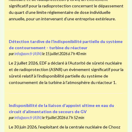
significatif pour la radioprotection concernant le dépassement
du quart d’une limite réglementaire de dose individuelle
annuelle, pour un intervenant d’une entreprise extérieure.
Détection tardive de l’indisponibilité partielle du système
de contournement - turbine du réacteur
par
info@asnr.fr (ASN)
le 15 juillet 2026 à 7 h 40 min
Le 2 juillet 2026, EDF a déclaré à l’Autorité de sûreté nucléaire
et de radioprotection (ASNR) un évènement significatif pour la
sûreté relatif à l’indisponibilité partielle du système de
contournement de la turbine à l’atmosphère du réacteur 1.
Indisponibilité de la liaison d’appoint ultime en eau du
circuit d’alimentation de secours de GV
par
info@asnr.fr (ASN)
le 9 juillet 2026 à 7 h 52 min
Le 30 juin 2026, l’exploitant de la centrale nucléaire de Chooz