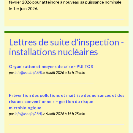
février 2026 pour atteindre à nouveau sa puissance nominale
le 1er juin 2026.
Lettres de suite d'inspection -
installations nucléaires
Organisation et moyens de crise - PUI TOX
par
info@asnr.fr (ASN)
le 6 août 2026 à 15 h 25 min
Prévention des pollutions et maîtrise des nuisances et des
risques conventionnels – gestion du risque
microbiologique
par
info@asnr.fr (ASN)
le 6 août 2026 à 15 h 25 min