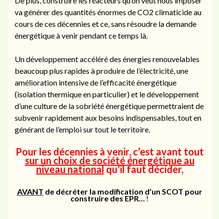
De plus, construire les réacteurs qu’on veut nous imposer
va générer des quantités énormes de CO2 climaticide au
cours de ces décennies et ce, sans résoudre la demande
énergétique à venir pendant ce temps là.
Un développement accéléré des énergies renouvelables
beaucoup plus rapides à produire de l’électricité, une
amélioration intensive de l’efficacité énergétique
(isolation thermique en particulier) et le développement
d’une culture de la sobriété énergétique permettraient de
subvenir rapidement aux besoins indispensables, tout en
générant de l’emploi sur tout le territoire.
Pour les décennies à venir
, c’est avant tout
sur un choix de société énergétique au
niveau national
qu’il faut décider,
AVANT
de décréter
la modification d’un SCOT
pour
construire des EPR…
!