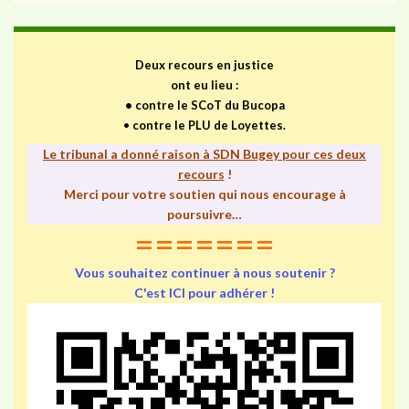
Deux recours en justice
ont eu lieu :
•
contre le SCoT du Bucopa
•
contre le PLU de Loyettes.
Le tribunal a donné raison à SDN Bugey pour ces deux
recours
!
Merci pour votre soutien qui nous encourage à
poursuivre…
=======
Vous souhaitez continuer à nous soutenir ?
C'est ICI pour adhérer !