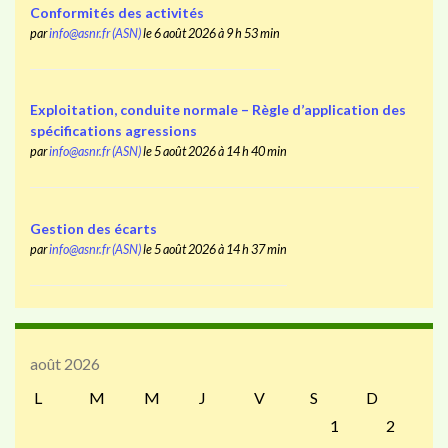
Conformités des activités
par
info@asnr.fr (ASN)
le 6 août 2026 à 9 h 53 min
Exploitation, conduite normale – Règle d’application des
spécifications agressions
par
info@asnr.fr (ASN)
le 5 août 2026 à 14 h 40 min
Gestion des écarts
par
info@asnr.fr (ASN)
le 5 août 2026 à 14 h 37 min
août 2026
L
M
M
J
V
S
D
1
2