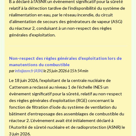
B a déclaré à l’ASNR un évènement significatif pour la sûreté
relatif à la détection tardive de l’indisponibilité du système de
réalimentation en eau, par le réseau incendie, du circuit
d’alimentation de secours des générateurs de vapeur (ASG)
du réacteur 2, conduisant à un non-respect des règles
générales d’exploitation.
Non-respect des règles générales d’exploitation lors de
manutentions du combustible
par
info@asnr.fr (ASN)
le 25 juin 2026 à 15 h 54 min
Le 18 juin 2026, l’exploitant de la centrale nucléaire de
Cattenom a reclassé au niveau 1 de l’échelle INES un
évènement significatif pour la sûreté, relatif au non-respect
des règles générales d’exploitation (RGE) concernant la
fonction de filtration d’iode du système de ventilation du
bâtiment d’entreposage des assemblages de combustible du
réacteur 2. L’évènement avait été initialement déclaré à
l’Autorité de sûreté nucléaire et de radioprotection (ASNR) le
3 juin 2026.