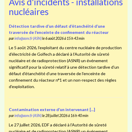
Avis d'incidents - installations
nucléaires
Détection tardive d’un défaut d’étanchéité d’une
traversée de l’enceinte de confinement du réacteur
par
info@asnr.fr (ASN)
le 6 août 2026 à 15 h 43 min
Le 5 août 2026, l’exploitant du centre nucléaire de production
d’électricité de Golfech a déclaré à l’Autorité de sûreté
nucléaire et de radioprotection (ASNR) un événement
significatif pour la sûreté relatif à une détection tardive d’un
défaut d’étanchéité d’une traversée de l’enceinte de
confinement du réacteur n°1 et un non-respect des règles
d’exploitation.
Contamination externe d’un intervenant [...]
par
info@asnr.fr (ASN)
le 28 juillet 2026 à 16 h 40 min
Le 27 juillet 2026, EDF a déclaré à l’Autorité de sûreté
nucléaire et de radioprotection (ASNR) un événement