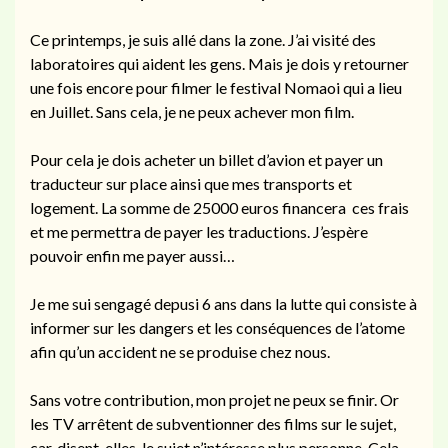
Ce printemps, je suis allé dans la zone. J’ai visité des
laboratoires qui aident les gens. Mais je dois y retourner
une fois encore pour filmer le festival Nomaoi qui a lieu
en Juillet. Sans cela, je ne peux achever mon film.
Pour cela je dois acheter un billet d’avion et payer un
traducteur sur place ainsi que mes transports et
logement. La somme de 25000 euros financera ces frais
et me permettra de payer les traductions. J’espère
pouvoir enfin me payer aussi…
Je me sui sengagé depusi 6 ans dans la lutte qui consiste à
informer sur les dangers et les conséquences de l’atome
afin qu’un accident ne se produise chez nous.
Sans votre contribution, mon projet ne peux se finir. Or
les TV arrêtent de subventionner des films sur le sujet,
car, disent-elles, le sujet n’intéresse plus personne. Cela