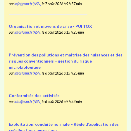
par
info@asnr.fr (ASN)
le 7 août 2026 à 9 h 57 min
Organisation et moyens de crise - PUI TOX
par
info@asnr.fr (ASN)
le 6 août 2026 à 15 h 25 min
Prévention des pollutions et maîtrise des nuisances et des
risques conventionnels – gestion du risque
microbiologique
par
info@asnr.fr (ASN)
le 6 août 2026 à 15 h 25 min
Conformités des activités
par
info@asnr.fr (ASN)
le 6 août 2026 à 9 h 53 min
Exploitation, conduite normale – Règle d’application des
spécifications agressions