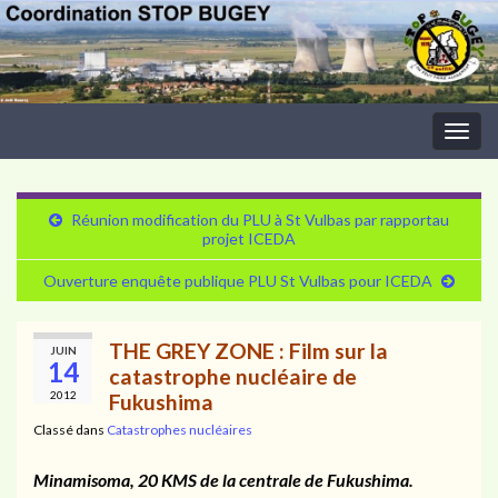
Togg
navig
Réunion modification du PLU à St Vulbas par rapportau
projet ICEDA
Ouverture enquête publique PLU St Vulbas pour ICEDA
THE GREY ZONE : Film sur la
JUIN
14
catastrophe nucléaire de
2012
Fukushima
Classé dans
Catastrophes nucléaires
Minamisoma, 20 KMS de la centrale de Fukushima.