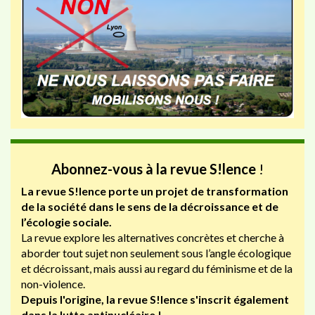
Abonnez-vous à la revue S!lence
!
La revue S!lence porte un projet de transformation
de la société dans le sens de la décroissance et de
l’écologie sociale.
La revue explore les alternatives concrètes et cherche à
aborder tout sujet non seulement sous l’angle écologique
et décroissant, mais aussi au regard du féminisme et de la
non-violence.
Depuis l'origine, la revue S!lence s'inscrit également
dans la lutte antinucléaire !