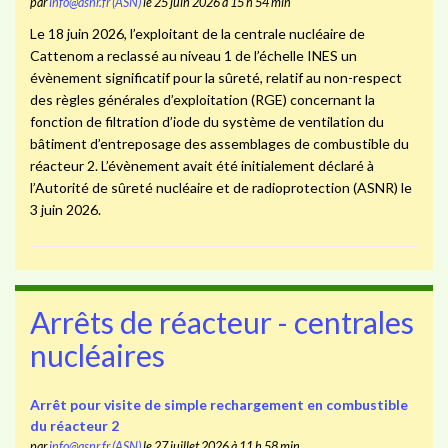
par
info@asnr.fr (ASN)
le 25 juin 2026 à 15 h 54 min
Le 18 juin 2026, l’exploitant de la centrale nucléaire de
Cattenom a reclassé au niveau 1 de l’échelle INES un
évènement significatif pour la sûreté, relatif au non-respect
des règles générales d’exploitation (RGE) concernant la
fonction de filtration d’iode du système de ventilation du
bâtiment d’entreposage des assemblages de combustible du
réacteur 2. L’évènement avait été initialement déclaré à
l’Autorité de sûreté nucléaire et de radioprotection (ASNR) le
3 juin 2026.
Arrêts de réacteur - centrales
nucléaires
Arrêt pour visite de simple rechargement en combustible
du réacteur 2
par
info@asnr.fr (ASN)
le 27 juillet 2026 à 11 h 58 min