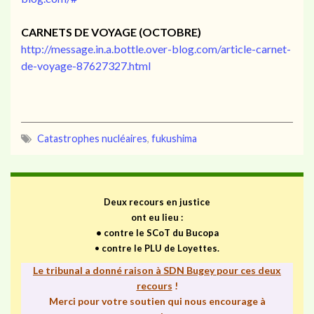
CARNETS DE VOYAGE (OCTOBRE)
http://message.in.a.bottle.over-blog.com/article-carnet-
de-voyage-87627327.html
Catastrophes nucléaires
,
fukushima
Deux recours en justice
ont eu lieu :
•
contre le SCoT du Bucopa
•
contre le PLU de Loyettes.
Le tribunal a donné raison à SDN Bugey pour ces deux
recours
!
Merci pour votre soutien qui nous encourage à