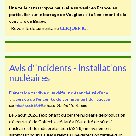
Une telle catastrophe peut-elle survenir en France, en
particulier sur le barrage de Vouglans situé en amont de la
centrale du Bugey.
Revoir le documentaire
CLIQUER ICI
.
Avis d'incidents - installations
nucléaires
Détection tardive d’un défaut d’étanchéité d’une
traversée de l’enceinte de confinement du réacteur
par
info@asnr.fr (ASN)
le 6 août 2026 à 15 h 43 min
Le 5 août 2026, l’exploitant du centre nucléaire de production
d’électricité de Golfech a déclaré à l’Autorité de sûreté
nucléaire et de radioprotection (ASNR) un événement
significatif pour la sûreté relatif à une détection tardive d’un