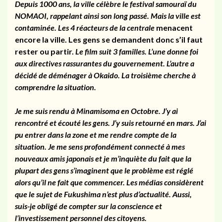
Depuis 1000 ans, la ville célèbre le festival samouraï du
NOMAOI, rappelant ainsi son long passé. Mais la ville est
contaminée. Les 4 réacteurs de la centrale
menacent
encore la ville. Les gens se demandent donc s’il faut
rester ou partir.
Le film suit 3 familles.
L’
une donne foi
aux
directives rassurantes du gouvernement.
L’autre a
décidé de déménager à Okaido. La troisième cherche à
comprendre la situation.
Je me suis rendu à Minamisoma en Octobre. J’y ai
rencontré et écouté les gens. J’y suis retourné en mars. J’ai
pu entrer dans la zone et me rendre compte de la
situation. Je me sens profondément connecté à mes
nouveaux amis japonais et je m’inquiète du fait que la
plupart des gens s’imaginent que le problème est réglé
alors qu’il ne fait que commencer.
Les médias considèrent
que le sujet de Fukushima n’est plus d’actualité. Aussi,
suis-je obligé de compter sur la conscience et
l’investissement personnel des citoyens.