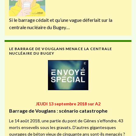
Si le barrage cédait et qu’une vague déferlait sur la
centrale nucléaire du Bugey…
LE BARRAGE DE VOUGLANS MENACE LA CENTRALE
NUCLÉAIRE DU BUGEY
JEUDI 13 septembre 2018 sur A2
Barrage de Vouglans : scénario catastrophe
Le 14 août 2018, une partie du pont de Gênes s’effondre. 43
morts ensevelis sous les gravats. D’autres gigantesques
ouvrages de béton vieux de cinquante ans sont-ils menacés ?