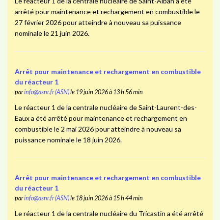
Le réacteur 1 de la centrale nucléaire de Saint-Alban a été
arrêté pour maintenance et rechargement en combustible le
27 février 2026 pour atteindre à nouveau sa puissance
nominale le 21 juin 2026.
Arrêt pour maintenance et rechargement en combustible
du réacteur 1
par
info@asnr.fr (ASN)
le 19 juin 2026 à 13 h 56 min
Le réacteur 1 de la centrale nucléaire de Saint-Laurent-des-
Eaux a été arrêté pour maintenance et rechargement en
combustible le 2 mai 2026 pour atteindre à nouveau sa
puissance nominale le 18 juin 2026.
Arrêt pour maintenance et rechargement en combustible
du réacteur 1
par
info@asnr.fr (ASN)
le 18 juin 2026 à 15 h 44 min
Le réacteur 1 de la centrale nucléaire du Tricastin a été arrêté