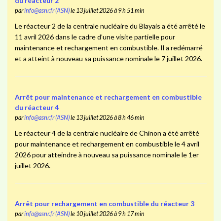
du réacteur 2
par
info@asnr.fr (ASN)
le 13 juillet 2026 à 9 h 51 min
Le réacteur 2 de la centrale nucléaire du Blayais a été arrêté le
11 avril 2026 dans le cadre d’une visite partielle pour
maintenance et rechargement en combustible. Il a redémarré
et a atteint à nouveau sa puissance nominale le 7 juillet 2026.
Arrêt pour maintenance et rechargement en combustible
du réacteur 4
par
info@asnr.fr (ASN)
le 13 juillet 2026 à 8 h 46 min
Le réacteur 4 de la centrale nucléaire de Chinon a été arrêté
pour maintenance et rechargement en combustible le 4 avril
2026 pour atteindre à nouveau sa puissance nominale le 1er
juillet 2026.
Arrêt pour rechargement en combustible du réacteur 3
par
info@asnr.fr (ASN)
le 10 juillet 2026 à 9 h 17 min