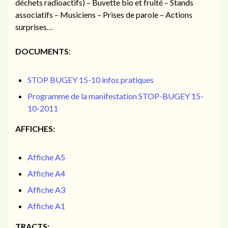
déchets radioactifs) – Buvette bio et fruité – Stands
associatifs – Musiciens – Prises de parole – Actions
surprises…
DOCUMENTS
:
STOP BUGEY 15-10 infos pratiques
Programme de la manifestation STOP-BUGEY 15-
10-2011
AFFICHES:
Affiche A5
Affiche A4
Affiche A3
Affiche A1
TRACTS: