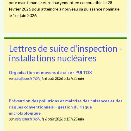
pour maintenance et rechargement en combustible le 28
février 2026 pour atteindre à nouveau sa puissance nominale
le 1er juin 2026.
Lettres de suite d'inspection -
installations nucléaires
Organisation et moyens de crise - PUI TOX
par
info@asnr.fr (ASN)
le 6 août 2026 à 15 h 25 min
Prévention des pollutions et maîtrise des nuisances et des
risques conventionnels – gestion du risque
microbiologique
par
info@asnr.fr (ASN)
le 6 août 2026 à 15 h 25 min