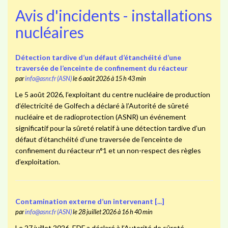
Avis d'incidents - installations
nucléaires
Détection tardive d’un défaut d’étanchéité d’une
traversée de l’enceinte de confinement du réacteur
par
info@asnr.fr (ASN)
le 6 août 2026 à 15 h 43 min
Le 5 août 2026, l’exploitant du centre nucléaire de production
d’électricité de Golfech a déclaré à l’Autorité de sûreté
nucléaire et de radioprotection (ASNR) un événement
significatif pour la sûreté relatif à une détection tardive d’un
défaut d’étanchéité d’une traversée de l’enceinte de
confinement du réacteur n°1 et un non-respect des règles
d’exploitation.
Contamination externe d’un intervenant [...]
par
info@asnr.fr (ASN)
le 28 juillet 2026 à 16 h 40 min
Le 27 juillet 2026, EDF a déclaré à l’Autorité de sûreté