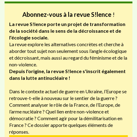
Abonnez-vous à la revue S!lence
!
La revue S!lence porte un projet de transformation
de la société dans le sens de la décroissance et de
l’écologie sociale.
La revue explore les alternatives concrètes et cherche à
aborder tout sujet non seulement sous l’angle écologique
et décroissant, mais aussi au regard du féminisme et de la
non-violence.
Depuis l'origine, la revue S!lence s'inscrit également
dans la lutte antinucléaire !
Dans le contexte actuel de guerre en Ukraine, l’Europe se
retrouve-t-elle à nouveau sur le sentier de la guerre ?
Comment analyser le rôle de la France, de l’Europe, de
l’arme nucléaire ? Quel lien entre non-violence et
démocratie ? Comment agir pour la démilitarisation en
France ? Ce dossier apporte quelques éléments de
réponses.