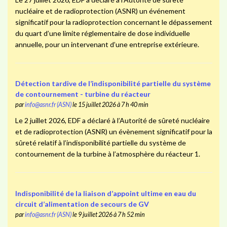
nucléaire et de radioprotection (ASNR) un événement
significatif pour la radioprotection concernant le dépassement
du quart d’une limite réglementaire de dose individuelle
annuelle, pour un intervenant d’une entreprise extérieure.
Détection tardive de l’indisponibilité partielle du système
de contournement - turbine du réacteur
par
info@asnr.fr (ASN)
le 15 juillet 2026 à 7 h 40 min
Le 2 juillet 2026, EDF a déclaré à l’Autorité de sûreté nucléaire
et de radioprotection (ASNR) un évènement significatif pour la
sûreté relatif à l’indisponibilité partielle du système de
contournement de la turbine à l’atmosphère du réacteur 1.
Indisponibilité de la liaison d’appoint ultime en eau du
circuit d’alimentation de secours de GV
par
info@asnr.fr (ASN)
le 9 juillet 2026 à 7 h 52 min