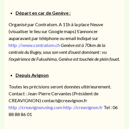
Départ en car de Genève :
Organisé par Contratom. A 11h à la place Neuve
(visualiser le lieu sur Google maps) S’annoncer
auparavant par téléphone ou email indiqué sur
http ://www.contratom.ch
Genève est à 70km de la
centrale du Bugey, sous son vent d’ouest dominant : vu
l’expérience de Fukushima, Genève est touchée de plein fouet.
Depuis Avignon
Toutes les précisions seront données ultérieurement.
Contact : Jean-Pierre Cervantes (Président de
CREAVIGNON) contact@creavignon.fr
http ://creavignon.ning.com
http ://creavignon.fr
Tel : 06
88 88 86 01