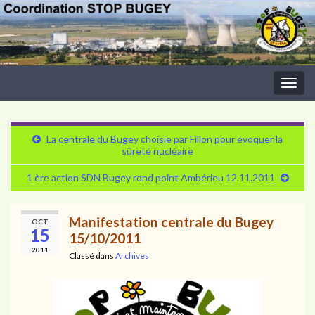
Togg
navig
La centrale du Bugey choisie par Fillon pour évoquer la
sûreté nucléaire
1 ère action SDN Bugey rond point Ambérieu 12.11.2011
Manifestation centrale du Bugey
OCT
15
15/10/2011
2011
Classé dans
Archives