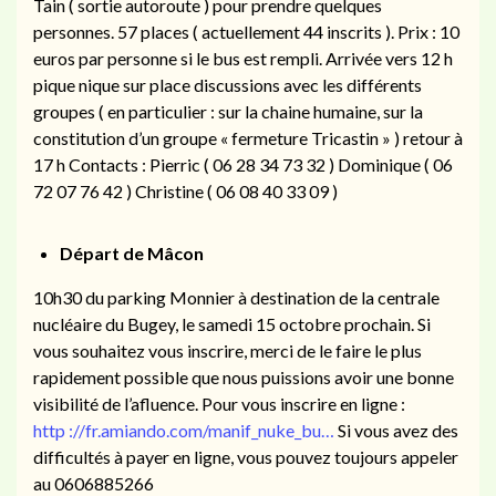
Tain ( sortie autoroute ) pour prendre quelques
personnes. 57 places ( actuellement 44 inscrits ). Prix : 10
euros par personne si le bus est rempli. Arrivée vers 12 h
pique nique sur place discussions avec les différents
groupes ( en particulier : sur la chaine humaine, sur la
constitution d’un groupe « fermeture Tricastin » ) retour à
17 h Contacts : Pierric ( 06 28 34 73 32 ) Dominique ( 06
72 07 76 42 ) Christine ( 06 08 40 33 09 )
Départ de Mâcon
10h30 du parking Monnier à destination de la centrale
nucléaire du Bugey, le samedi 15 octobre prochain. Si
vous souhaitez vous inscrire, merci de le faire le plus
rapidement possible que nous puissions avoir une bonne
visibilité de l’afluence. Pour vous inscrire en ligne :
http ://fr.amiando.com/manif_nuke_bu…
Si vous avez des
difficultés à payer en ligne, vous pouvez toujours appeler
au 0606885266