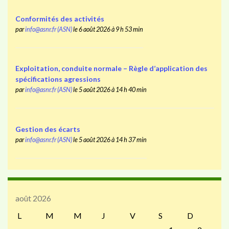
Conformités des activités
par
info@asnr.fr (ASN)
le 6 août 2026 à 9 h 53 min
Exploitation, conduite normale – Règle d’application des
spécifications agressions
par
info@asnr.fr (ASN)
le 5 août 2026 à 14 h 40 min
Gestion des écarts
par
info@asnr.fr (ASN)
le 5 août 2026 à 14 h 37 min
août 2026
L
M
M
J
V
S
D