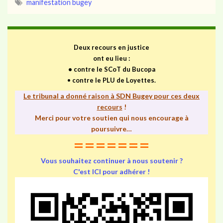
manifestation bugey
Deux recours en justice
ont eu lieu :
•
contre le SCoT du Bucopa
•
contre le PLU de Loyettes.
Le tribunal a donné raison à SDN Bugey pour ces deux
recours
!
Merci pour votre soutien qui nous encourage à
poursuivre…
=======
Vous souhaitez continuer à nous soutenir ?
C'est ICI pour adhérer !