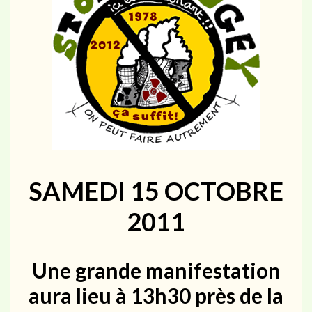
SAMEDI 15 OCTOBRE
2011
Une grande manifestation
aura lieu à 13h30
près de la