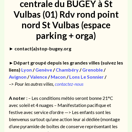
centrale du BUGEY à St
Vulbas (01)
Rdv rond point
nord St Vulbas (espace
parking + orga)
►
contact(a)stop-bugey.org
►Départ groupé depuis les grandes villes (suivez les
liens)
Lyon
/
Genève
/
Chambéry
/
Grenoble
/
Avignon
/
Valence
/
Macon
/
Lons Le Sonnier
/
–> Pour les autres villes,
contactez-nous
A noter :
– Les conditions météo seront bonne 21°C
avec soleil et 4 nuages – Manifestation pacifique et
festive avec service d’ordre —> Les enfants sont les
bienvenus surtout qu’une action leur ai dédiée (montage
d’une pyramide de boîtes de conserve représentant les