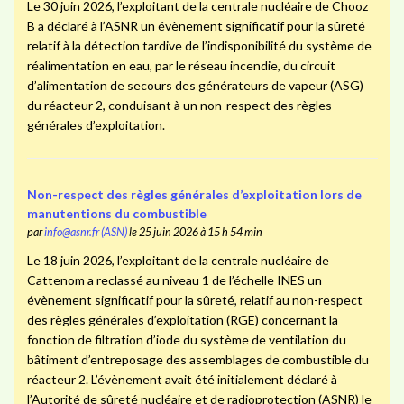
Le 30 juin 2026, l’exploitant de la centrale nucléaire de Chooz
B a déclaré à l’ASNR un évènement significatif pour la sûreté
relatif à la détection tardive de l’indisponibilité du système de
réalimentation en eau, par le réseau incendie, du circuit
d’alimentation de secours des générateurs de vapeur (ASG)
du réacteur 2, conduisant à un non-respect des règles
générales d’exploitation.
Non-respect des règles générales d’exploitation lors de
manutentions du combustible
par
info@asnr.fr (ASN)
le 25 juin 2026 à 15 h 54 min
Le 18 juin 2026, l’exploitant de la centrale nucléaire de
Cattenom a reclassé au niveau 1 de l’échelle INES un
évènement significatif pour la sûreté, relatif au non-respect
des règles générales d’exploitation (RGE) concernant la
fonction de filtration d’iode du système de ventilation du
bâtiment d’entreposage des assemblages de combustible du
réacteur 2. L’évènement avait été initialement déclaré à
l’Autorité de sûreté nucléaire et de radioprotection (ASNR) le