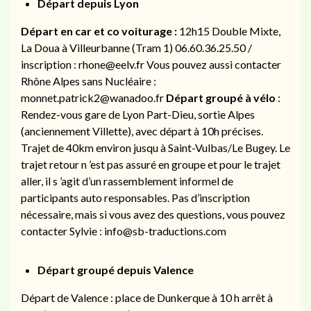
Départ depuis Lyon
Départ en car et co voiturage :
12h15 Double Mixte,
La Doua à Villeurbanne (Tram 1) 06.60.36.25.50 /
inscription : rhone@eelv.fr Vous pouvez aussi contacter
Rhône Alpes sans Nucléaire :
monnet.patrick2@wanadoo.fr
Départ groupé à vélo
:
Rendez-vous gare de Lyon Part-Dieu, sortie Alpes
(anciennement Villette), avec départ à 10h précises.
Trajet de 40km environ jusqu à Saint-Vulbas/Le Bugey. Le
trajet retour n ’est pas assuré en groupe et pour le trajet
aller, il s ’agit d’un rassemblement informel de
participants auto responsables. Pas d’inscription
nécessaire, mais si vous avez des questions, vous pouvez
contacter Sylvie : info@sb-traductions.com
Départ groupé depuis Valence
Départ de Valence : place de Dunkerque à 10 h arrêt à