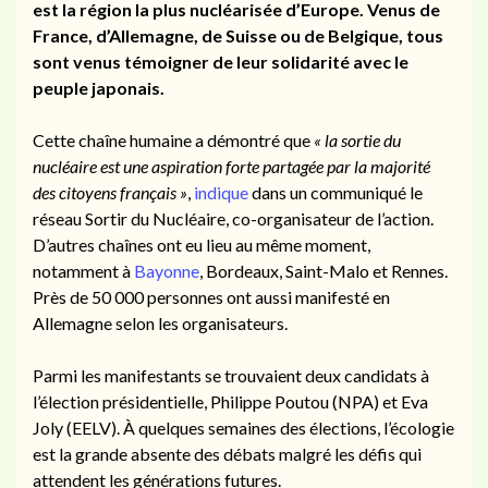
est la région la plus nucléarisée d’Europe. Venus de
France, d’Allemagne, de Suisse ou de Belgique, tous
sont venus témoigner de leur solidarité avec le
peuple japonais.
Cette chaîne humaine a démontré que
« la sortie du
nucléaire
est une aspiration forte partagée par la majorité
des citoyens français »
,
indique
dans un communiqué le
réseau Sortir du
Nucléaire
, co-organisateur de l’action.
D’autres chaînes ont eu lieu au même moment,
notamment à
Bayonne
, Bordeaux, Saint-Malo et Rennes.
Près de 50 000 personnes ont aussi manifesté en
Allemagne selon les organisateurs.
Parmi les manifestants se trouvaient deux candidats à
l’élection présidentielle, Philippe Poutou (NPA) et Eva
Joly (EELV). À quelques semaines des élections, l’écologie
est la grande absente des débats malgré les défis qui
attendent les générations futures.