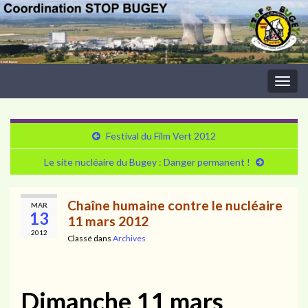
Togg
navig
Festival du Film Vert 2012
Le site nucléaire du Bugey : Danger permanent !
Chaîne humaine contre le nucléaire
MAR
13
11 mars 2012
2012
Classé dans
Archives
Dimanche 11 mars