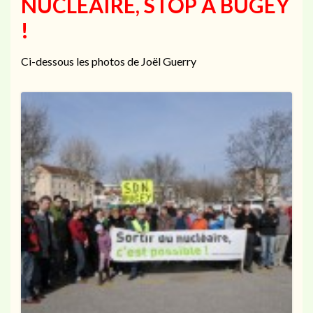
NUCLEAIRE, STOP A BUGEY
!
Ci-dessous les photos de Joël Guerry