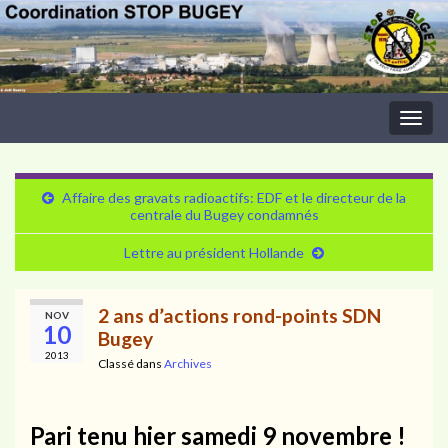
Togg
navig
Affaire des gravats radioactifs: EDF et le directeur de la
centrale du Bugey condamnés
Lettre au président Hollande
2 ans d’actions rond-points SDN
NOV
10
Bugey
2013
Classé dans
Archives
Pari tenu hier samedi 9 novembre
!