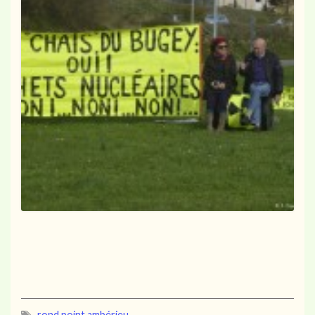
rond point ambérieu