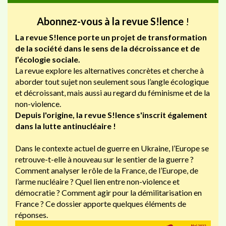
Abonnez-vous à la revue S!lence
!
La revue S!lence porte un projet de transformation
de la société dans le sens de la décroissance et de
l’écologie sociale.
La revue explore les alternatives concrètes et cherche à
aborder tout sujet non seulement sous l’angle écologique
et décroissant, mais aussi au regard du féminisme et de la
non-violence.
Depuis l'origine, la revue S!lence s'inscrit également
dans la lutte antinucléaire !
Dans le contexte actuel de guerre en Ukraine, l’Europe se
retrouve-t-elle à nouveau sur le sentier de la guerre ?
Comment analyser le rôle de la France, de l’Europe, de
l’arme nucléaire ? Quel lien entre non-violence et
démocratie ? Comment agir pour la démilitarisation en
France ? Ce dossier apporte quelques éléments de
réponses.