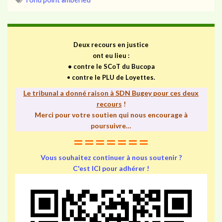
Deux recours en justice
ont eu lieu :
•
contre le SCoT du Bucopa
•
contre le PLU de Loyettes.
Le tribunal a donné raison à SDN Bugey pour ces deux
recours
!
Merci pour votre soutien qui nous encourage à
poursuivre…
=======
Vous souhaitez continuer à nous soutenir ?
C'est ICI pour adhérer !