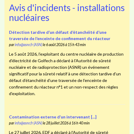
Avis d'incidents - installations
nucléaires
Détection tardive d’un défaut d’étanchéité d’une
traversée de l’enceinte de confinement du réacteur
par
info@asnr.fr (ASN)
le 6 août 2026 à 15 h 43 min
Le 5 août 2026, l’exploitant du centre nucléaire de production
d’électricité de Golfech a déclaré à l’Autorité de sûreté
nucléaire et de radioprotection (ASNR) un événement
significatif pour la sûreté relatif à une détection tardive d’un
défaut d’étanchéité d’une traversée de l’enceinte de
confinement du réacteur n°1 et un non-respect des règles
d’exploitation.
Contamination externe d’un intervenant [...]
par
info@asnr.fr (ASN)
le 28 juillet 2026 à 16 h 40 min
Le 27 juillet 2026, EDF a déclaré à l’Autorité de sûreté