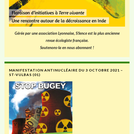
Gérée par une association Lyonnaise, S!lence est la plus ancienne
revue écologiste française.
Soutenons-la en nous abonnant !
MANIFESTATION ANTINUCLÉAIRE DU 3 OCTOBRE 2021 –
ST-VULBAS (01)