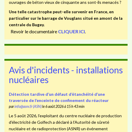
ouvrages de béton vieux de cinquante ans sont-ils menacés ?
Une telle catastrophe peut-elle survenir en France, en
particulier sur le barrage de Vouglans situé en amont de la
centrale du Bugey.
Revoir le documentaire
CLIQUER ICI
.
Avis d'incidents - installations
nucléaires
Détection tardive d’un défaut d’étanchéité d’une
traversée de l’enceinte de confinement du réacteur
par
info@asnr.fr (ASN)
le 6 août 2026 à 15 h 43 min
Le 5 août 2026, l’exploitant du centre nucléaire de production
d’électricité de Golfech a déclaré à l’Autorité de sûreté
nucléaire et de radioprotection (ASNR) un événement