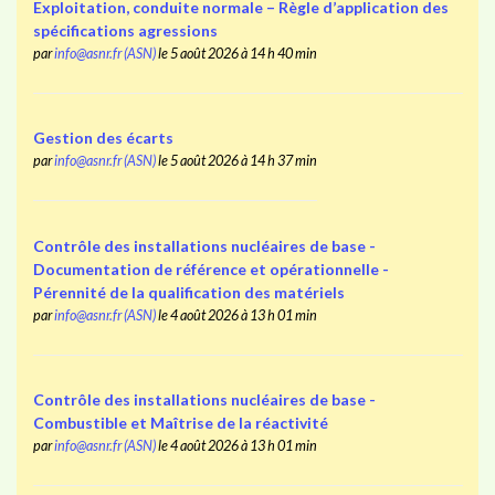
Exploitation, conduite normale – Règle d’application des
spécifications agressions
par
info@asnr.fr (ASN)
le 5 août 2026 à 14 h 40 min
Gestion des écarts
par
info@asnr.fr (ASN)
le 5 août 2026 à 14 h 37 min
Contrôle des installations nucléaires de base -
Documentation de référence et opérationnelle -
Pérennité de la qualification des matériels
par
info@asnr.fr (ASN)
le 4 août 2026 à 13 h 01 min
Contrôle des installations nucléaires de base -
Combustible et Maîtrise de la réactivité
par
info@asnr.fr (ASN)
le 4 août 2026 à 13 h 01 min