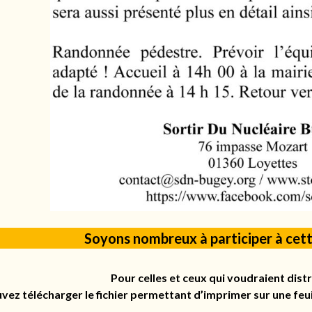
Soyons nombreux à participer à cette 
Pour celles et ceux qui voudraient distr
vez télécharger le fichier permettant d’imprimer sur une feu