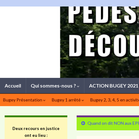
Accueil
Qui sommes-nous ?
ACTION BUGEY 202
Bugey Présentation
Bugey 1 arrêté
Bugey 2, 3, 4, 5 en activi
Quand on dit NON aux EPR,
Deux recours en justice
ont eu lieu :