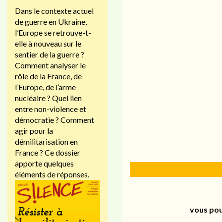
Dans le contexte actuel
de guerre en Ukraine,
l’Europe se retrouve-t-
elle à nouveau sur le
sentier de la guerre ?
Comment analyser le
rôle de la France, de
l’Europe, de l’arme
nucléaire ? Quel lien
entre non-violence et
démocratie ? Comment
agir pour la
démilitarisation en
France ? Ce dossier
apporte quelques
éléments de réponses.
vous pou