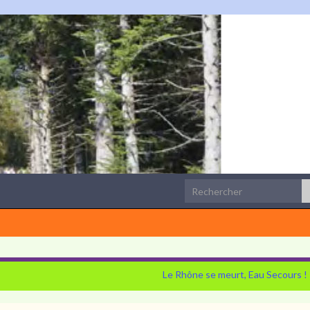
Search for:
Le Rhône se meurt, Eau Secours !