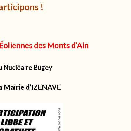
articipons !
Éoliennes des Monts d’Ain
Du Nucléaire Bugey
a Mairie d’IZENAVE