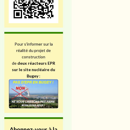
Pour s'informer sur la
réalité du projet de
construction
de
deux réacteurs EPR
sur le site nucléaire du
Bugey
:
Abonnez-vous à la