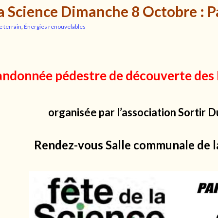
la Science Dimanche 8 Octobre : P
e terrain
,
Énergies renouvelables
ndonnée pédestre de découverte des 
organisée par l’association Sortir 
Rendez-vous Salle communale de l