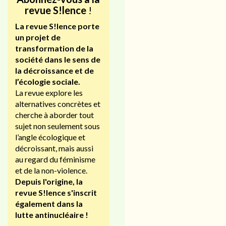
revue S!lence
!
La revue S!lence porte
un projet de
transformation de la
société dans le sens de
la décroissance et de
l’écologie sociale.
La revue explore les
alternatives concrètes et
cherche à aborder tout
sujet non seulement sous
l’angle écologique et
décroissant, mais aussi
au regard du féminisme
et de la non-violence.
Depuis l'origine, la
revue S!lence s'inscrit
également dans la
lutte antinucléaire !