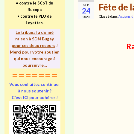
•
contre le SCoT du
Fête de 
SEP
24
Bucopa
•
contre le PLU de
Classé dans
Actions d
2023
Loyettes.
Le tribunal a donné
raison à SDN Bugey
Ra
pour ces deux recours
!
Merci pour votre soutien
qui nous encourage à
poursuivre…
=======
Vous souhaitez continuer
à nous soutenir ?
C'est ICI pour adhérer !