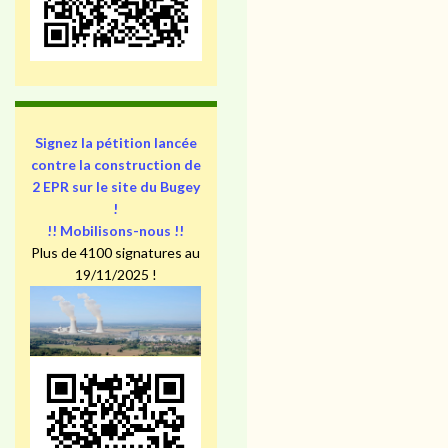
Signez la pétition lancée
contre la construction de
2 EPR sur le site du Bugey
!
!! Mobilisons-nous !!
Plus de 4100 signatures au
19/11/2025 !