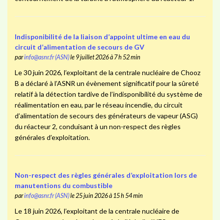
Indisponibilité de la liaison d’appoint ultime en eau du
circuit d’alimentation de secours de GV
par
info@asnr.fr (ASN)
le 9 juillet 2026 à 7 h 52 min
Le 30 juin 2026, l’exploitant de la centrale nucléaire de Chooz
B a déclaré à l’ASNR un évènement significatif pour la sûreté
relatif à la détection tardive de l’indisponibilité du système de
réalimentation en eau, par le réseau incendie, du circuit
d’alimentation de secours des générateurs de vapeur (ASG)
du réacteur 2, conduisant à un non-respect des règles
générales d’exploitation.
Non-respect des règles générales d’exploitation lors de
manutentions du combustible
par
info@asnr.fr (ASN)
le 25 juin 2026 à 15 h 54 min
Le 18 juin 2026, l’exploitant de la centrale nucléaire de