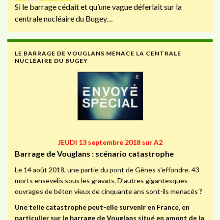
Si le barrage cédait et qu’une vague déferlait sur la
centrale nucléaire du Bugey…
LE BARRAGE DE VOUGLANS MENACE LA CENTRALE
NUCLÉAIRE DU BUGEY
JEUDI 13 septembre 2018 sur A2
Barrage de Vouglans : scénario catastrophe
Le 14 août 2018, une partie du pont de Gênes s’effondre. 43
morts ensevelis sous les gravats. D’autres gigantesques
ouvrages de béton vieux de cinquante ans sont-ils menacés ?
Une telle catastrophe peut-elle survenir en France, en
particulier sur le barrage de Vouglans situé en amont de la