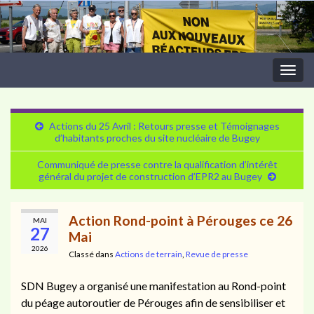
Togg
navig
Actions du 25 Avril : Retours presse et Témoignages
d’habitants proches du site nucléaire de Bugey
Communiqué de presse contre la qualification d’intérêt
général du projet de construction d’EPR2 au Bugey
Action Rond-point à Pérouges ce 26
MAI
27
Mai
2026
Classé dans
Actions de terrain
,
Revue de presse
SDN Bugey a organisé une manifestation au Rond-point
du péage autoroutier de Pérouges afin de sensibiliser et