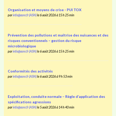
Organisation et moyens de crise - PUI TOX
par
info@asnr.fr (ASN)
le 6 août 2026 à 15 h 25 min
Prévention des pollutions et maîtrise des nuisances et des
risques conventionnels – gestion du risque
microbiologique
par
info@asnr.fr (ASN)
le 6 août 2026 à 15 h 25 min
Conformités des activités
par
info@asnr.fr (ASN)
le 6 août 2026 à 9 h 53 min
Exploitation, conduite normale – Règle d’application des
spécifications agressions
par
info@asnr.fr (ASN)
le 5 août 2026 à 14 h 40 min