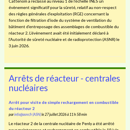
Cattenom a reclassé au niveau 1 de l’échelle INES un
évènement significatif pour la sûreté, relatif au non-respect
des règles générales d’exploitation (RGE) concernant la
fonction de filtration d’iode du système de ventilation du
bâtiment d’entreposage des assemblages de combustible du
réacteur 2. L’évènement avait été initialement déclaré à
l’Autorité de sûreté nucléaire et de radioprotection (ASNR) le
3 juin 2026.
Arrêts de réacteur - centrales
nucléaires
Arrêt pour visite de simple rechargement en combustible
du réacteur 2
par
info@asnr.fr (ASN)
le 27 juillet 2026 à 11 h 58 min
Le réacteur 2 de la centrale nucléaire de Penly a été arrêté
pour maintenance et rechargement en combustible le 19 juin