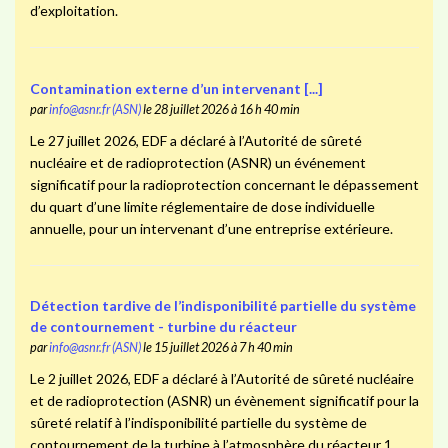
d’exploitation.
Contamination externe d’un intervenant [...]
par
info@asnr.fr (ASN)
le 28 juillet 2026 à 16 h 40 min
Le 27 juillet 2026, EDF a déclaré à l’Autorité de sûreté
nucléaire et de radioprotection (ASNR) un événement
significatif pour la radioprotection concernant le dépassement
du quart d’une limite réglementaire de dose individuelle
annuelle, pour un intervenant d’une entreprise extérieure.
Détection tardive de l’indisponibilité partielle du système
de contournement - turbine du réacteur
par
info@asnr.fr (ASN)
le 15 juillet 2026 à 7 h 40 min
Le 2 juillet 2026, EDF a déclaré à l’Autorité de sûreté nucléaire
et de radioprotection (ASNR) un évènement significatif pour la
sûreté relatif à l’indisponibilité partielle du système de
contournement de la turbine à l’atmosphère du réacteur 1.