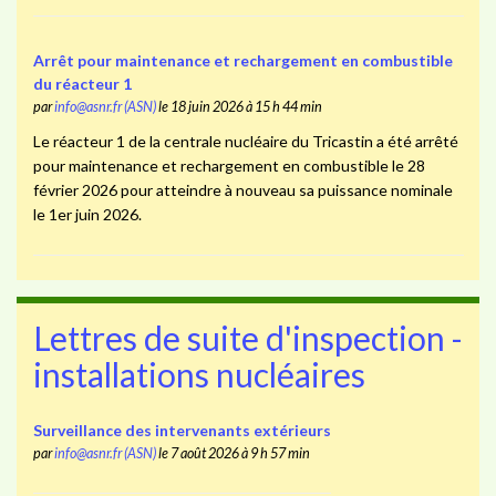
Arrêt pour maintenance et rechargement en combustible
du réacteur 1
par
info@asnr.fr (ASN)
le 18 juin 2026 à 15 h 44 min
Le réacteur 1 de la centrale nucléaire du Tricastin a été arrêté
pour maintenance et rechargement en combustible le 28
février 2026 pour atteindre à nouveau sa puissance nominale
le 1er juin 2026.
Lettres de suite d'inspection -
installations nucléaires
Surveillance des intervenants extérieurs
par
info@asnr.fr (ASN)
le 7 août 2026 à 9 h 57 min