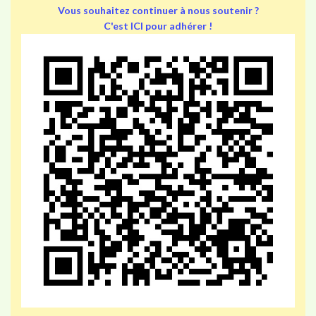
Vous souhaitez continuer à nous soutenir ?
C'est ICI pour adhérer !