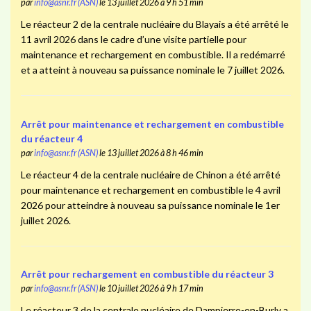
par
info@asnr.fr (ASN)
le 13 juillet 2026 à 9 h 51 min
Le réacteur 2 de la centrale nucléaire du Blayais a été arrêté le
11 avril 2026 dans le cadre d’une visite partielle pour
maintenance et rechargement en combustible. Il a redémarré
et a atteint à nouveau sa puissance nominale le 7 juillet 2026.
Arrêt pour maintenance et rechargement en combustible
du réacteur 4
par
info@asnr.fr (ASN)
le 13 juillet 2026 à 8 h 46 min
Le réacteur 4 de la centrale nucléaire de Chinon a été arrêté
pour maintenance et rechargement en combustible le 4 avril
2026 pour atteindre à nouveau sa puissance nominale le 1er
juillet 2026.
Arrêt pour rechargement en combustible du réacteur 3
par
info@asnr.fr (ASN)
le 10 juillet 2026 à 9 h 17 min
Le réacteur 3 de la centrale nucléaire de Dampierre-en-Burly a