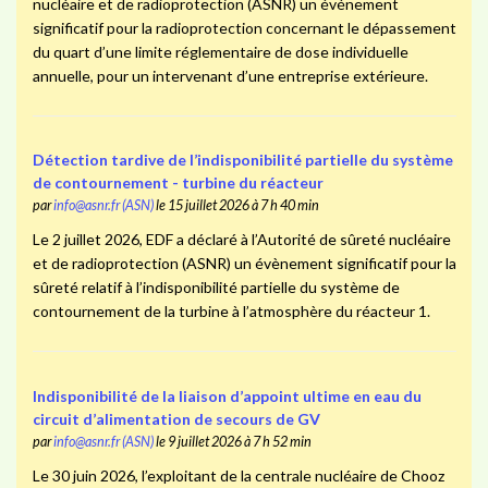
nucléaire et de radioprotection (ASNR) un événement
significatif pour la radioprotection concernant le dépassement
du quart d’une limite réglementaire de dose individuelle
annuelle, pour un intervenant d’une entreprise extérieure.
Détection tardive de l’indisponibilité partielle du système
de contournement - turbine du réacteur
par
info@asnr.fr (ASN)
le 15 juillet 2026 à 7 h 40 min
Le 2 juillet 2026, EDF a déclaré à l’Autorité de sûreté nucléaire
et de radioprotection (ASNR) un évènement significatif pour la
sûreté relatif à l’indisponibilité partielle du système de
contournement de la turbine à l’atmosphère du réacteur 1.
Indisponibilité de la liaison d’appoint ultime en eau du
circuit d’alimentation de secours de GV
par
info@asnr.fr (ASN)
le 9 juillet 2026 à 7 h 52 min
Le 30 juin 2026, l’exploitant de la centrale nucléaire de Chooz