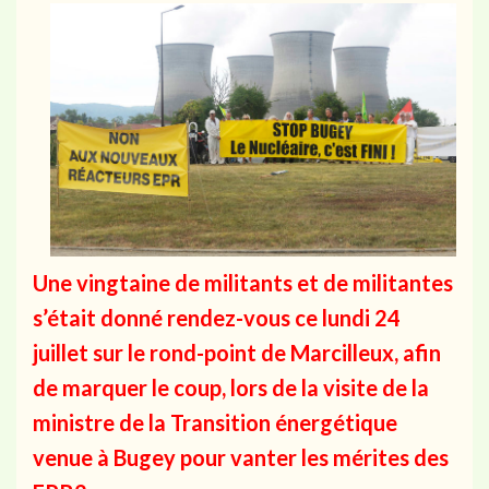
Une vingtaine de militants et de militantes
s’était donné rendez-vous ce lundi 24
juillet sur le rond-point de Marcilleux, afin
de marquer le coup, lors de la visite de la
ministre de la Transition énergétique
venue à Bugey pour vanter les mérites des