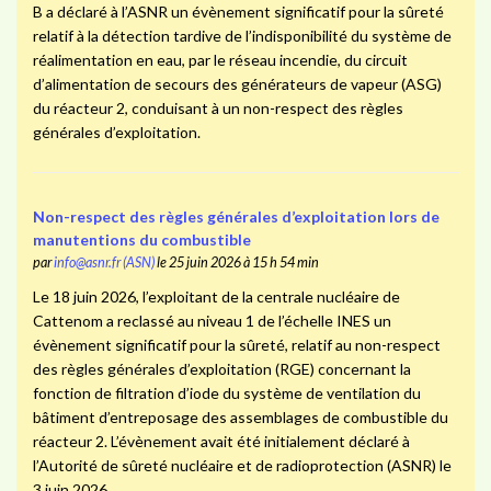
B a déclaré à l’ASNR un évènement significatif pour la sûreté
relatif à la détection tardive de l’indisponibilité du système de
réalimentation en eau, par le réseau incendie, du circuit
d’alimentation de secours des générateurs de vapeur (ASG)
du réacteur 2, conduisant à un non-respect des règles
générales d’exploitation.
Non-respect des règles générales d’exploitation lors de
manutentions du combustible
par
info@asnr.fr (ASN)
le 25 juin 2026 à 15 h 54 min
Le 18 juin 2026, l’exploitant de la centrale nucléaire de
Cattenom a reclassé au niveau 1 de l’échelle INES un
évènement significatif pour la sûreté, relatif au non-respect
des règles générales d’exploitation (RGE) concernant la
fonction de filtration d’iode du système de ventilation du
bâtiment d’entreposage des assemblages de combustible du
réacteur 2. L’évènement avait été initialement déclaré à
l’Autorité de sûreté nucléaire et de radioprotection (ASNR) le
3 juin 2026.