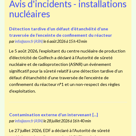
Avis d'incidents - installations
nucléaires
Détection tardive d’un défaut d’étanchéité d’une
traversée de l’enceinte de confinement du réacteur
par
info@asnr.fr (ASN)
le 6 août 2026 à 15 h 43 min
Le 5 août 2026, l’exploitant du centre nucléaire de production
d’électricité de Golfech a déclaré à l’Autorité de sûreté
nucléaire et de radioprotection (ASNR) un événement
significatif pour la sûreté relatif à une détection tardive d’un
défaut d’étanchéité d’une traversée de l’enceinte de
confinement du réacteur n°1 et un non-respect des règles
d’exploitation.
Contamination externe d’un intervenant [...]
par
info@asnr.fr (ASN)
le 28 juillet 2026 à 16 h 40 min
Le 27 juillet 2026, EDF a déclaré à l’Autorité de sûreté